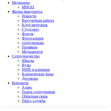
Медицина
МНОЦ
Жизнь факультета
Новости
Внеучебная работа
Клуб менторов
Студсовет
Форум
Фотогалерея
сотрудникам
Профком
Медиацентр
Сотрудничество
Школы
Вузы
НИИ и клиники
Клинические базы
Договора
Контакты
Адрес
Поиск сотрудников
Обратная связь
Пресс-служба