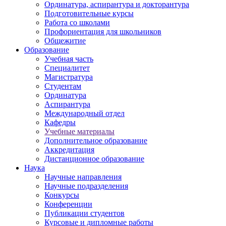
Ординатура, аспирантура и докторантура
Подготовительные курсы
Работа со школами
Профориентация для школьников
Общежитие
Образование
Учебная часть
Специалитет
Магистратура
Студентам
Ординатура
Аспирантура
Международный отдел
Кафедры
Учебные материалы
Дополнительное образование
Аккредитация
Дистанционное образование
Наука
Научные направления
Научные подразделения
Конкурсы
Конференции
Публикации студентов
Курсовые и дипломные работы