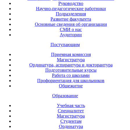
Руководство
Научно-педагогические работники
Подразделения
Развитие факультета
Основные сведения об организации
СМИ о нас
Аудитории
Поступающим
Приемная комиссия
Магистратура
Ординатура, аспирантура и докторантура
Подготовительные курсы
Работа со школами
Профориентация для школьников
Общежитие
Образование
Учебная часть
Специалитет
Магистратура
Студентам
Ординатура