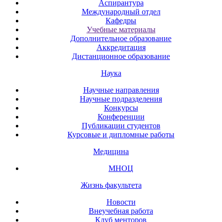
Аспирантура
Международный отдел
Кафедры
Учебные материалы
Дополнительное образование
Аккредитация
Дистанционное образование
Наука
Научные направления
Научные подразделения
Конкурсы
Конференции
Публикации студентов
Курсовые и дипломные работы
Медицина
МНОЦ
Жизнь факультета
Новости
Внеучебная работа
Клуб менторов