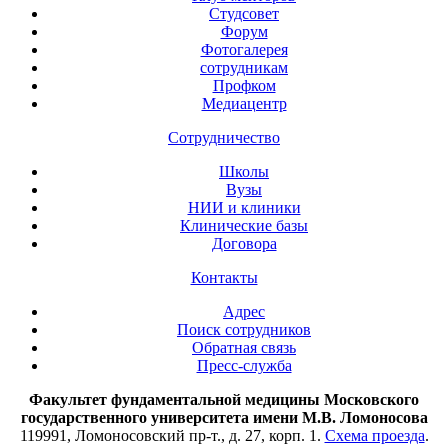
Студсовет
Форум
Фотогалерея
сотрудникам
Профком
Медиацентр
Сотрудничество
Школы
Вузы
НИИ и клиники
Клинические базы
Договора
Контакты
Адрес
Поиск сотрудников
Обратная связь
Пресс-служба
Факультет фундаментальной медицины Московского
государственного университета имени М.В. Ломоносова
119991, Ломоносовский пр-т., д. 27, корп. 1.
Схема проезда
.