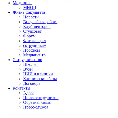
Медицина
МНОЦ
Жизнь факультета
Новости
Внеучебная работа
Клуб менторов
Студсовет
Форум
Фотогалерея
сотрудникам
Профком
Медиацентр
Сотрудничество
Школы
Вузы
НИИ и клиники
Клинические базы
Договора
Контакты
Адрес
Поиск сотрудников
Обратная связь
Пресс-служба