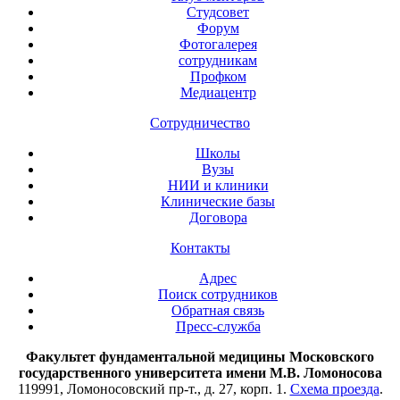
Студсовет
Форум
Фотогалерея
сотрудникам
Профком
Медиацентр
Сотрудничество
Школы
Вузы
НИИ и клиники
Клинические базы
Договора
Контакты
Адрес
Поиск сотрудников
Обратная связь
Пресс-служба
Факультет фундаментальной медицины Московского
государственного университета имени М.В. Ломоносова
119991, Ломоносовский пр-т., д. 27, корп. 1.
Схема проезда
.