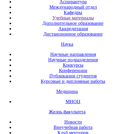
Аспирантура
Международный отдел
Кафедры
Учебные материалы
Дополнительное образование
Аккредитация
Дистанционное образование
Наука
Научные направления
Научные подразделения
Конкурсы
Конференции
Публикации студентов
Курсовые и дипломные работы
Медицина
МНОЦ
Жизнь факультета
Новости
Внеучебная работа
Клуб менторов