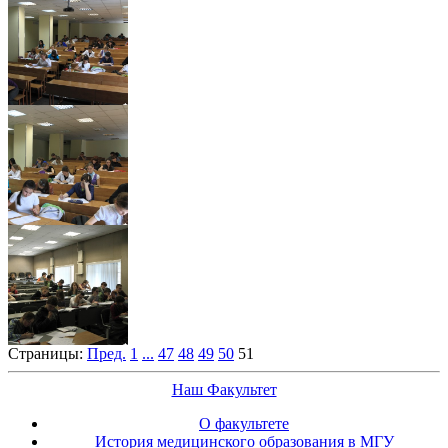
Страницы:
Пред.
1
...
47
48
49
50
51
Наш Факультет
О факультете
История медицинского образования в МГУ