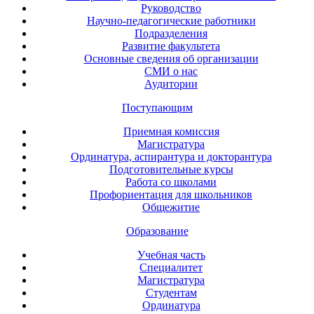
Руководство
Научно-педагогические работники
Подразделения
Развитие факультета
Основные сведения об организации
СМИ о нас
Аудитории
Поступающим
Приемная комиссия
Магистратура
Ординатура, аспирантура и докторантура
Подготовительные курсы
Работа со школами
Профориентация для школьников
Общежитие
Образование
Учебная часть
Специалитет
Магистратура
Студентам
Ординатура