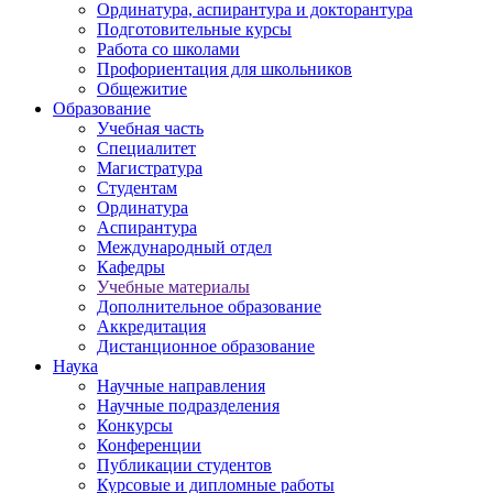
Ординатура, аспирантура и докторантура
Подготовительные курсы
Работа со школами
Профориентация для школьников
Общежитие
Образование
Учебная часть
Специалитет
Магистратура
Студентам
Ординатура
Аспирантура
Международный отдел
Кафедры
Учебные материалы
Дополнительное образование
Аккредитация
Дистанционное образование
Наука
Научные направления
Научные подразделения
Конкурсы
Конференции
Публикации студентов
Курсовые и дипломные работы