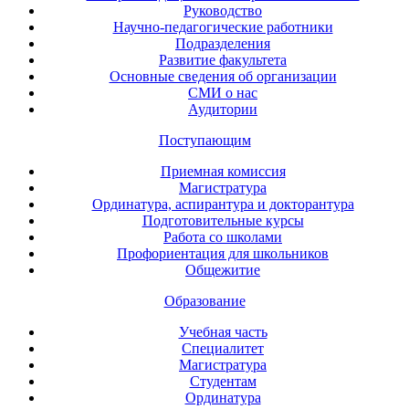
Руководство
Научно-педагогические работники
Подразделения
Развитие факультета
Основные сведения об организации
СМИ о нас
Аудитории
Поступающим
Приемная комиссия
Магистратура
Ординатура, аспирантура и докторантура
Подготовительные курсы
Работа со школами
Профориентация для школьников
Общежитие
Образование
Учебная часть
Специалитет
Магистратура
Студентам
Ординатура