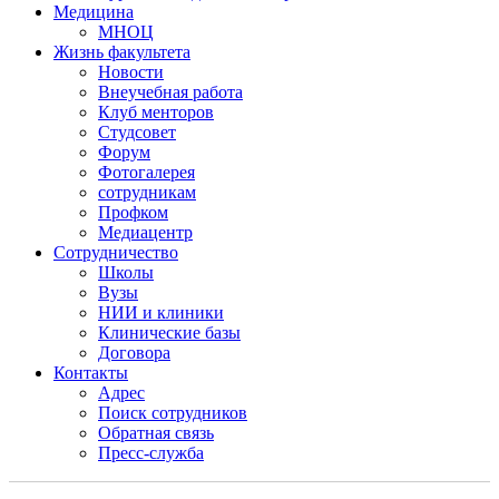
Медицина
МНОЦ
Жизнь факультета
Новости
Внеучебная работа
Клуб менторов
Студсовет
Форум
Фотогалерея
сотрудникам
Профком
Медиацентр
Сотрудничество
Школы
Вузы
НИИ и клиники
Клинические базы
Договора
Контакты
Адрес
Поиск сотрудников
Обратная связь
Пресс-служба