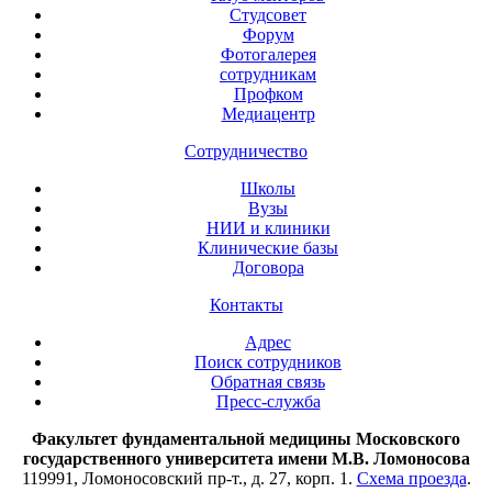
Студсовет
Форум
Фотогалерея
сотрудникам
Профком
Медиацентр
Сотрудничество
Школы
Вузы
НИИ и клиники
Клинические базы
Договора
Контакты
Адрес
Поиск сотрудников
Обратная связь
Пресс-служба
Факультет фундаментальной медицины Московского
государственного университета имени М.В. Ломоносова
119991, Ломоносовский пр-т., д. 27, корп. 1.
Схема проезда
.