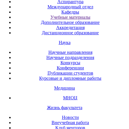
Аспирантура
Международный отдел
Кафедры
Учебные материалы
Дополнительное образование
Аккредитация
Дистанционное образование
Наука
Научные направления
Научные подразделения
Конкурсы
Конференции
Публикации студентов
Курсовые и дипломные работы
Медицина
МНОЦ
Жизнь факультета
Новости
Внеучебная работа
Клуб менторов