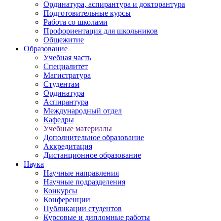
Ординатура, аспирантура и докторантура
Подготовительные курсы
Работа со школами
Профориентация для школьников
Общежитие
Образование
Учебная часть
Специалитет
Магистратура
Студентам
Ординатура
Аспирантура
Международный отдел
Кафедры
Учебные материалы
Дополнительное образование
Аккредитация
Дистанционное образование
Наука
Научные направления
Научные подразделения
Конкурсы
Конференции
Публикации студентов
Курсовые и дипломные работы