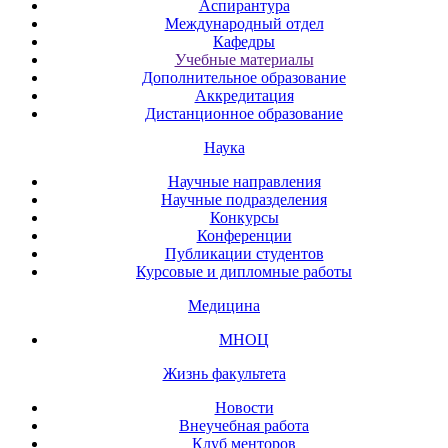
Аспирантура
Международный отдел
Кафедры
Учебные материалы
Дополнительное образование
Аккредитация
Дистанционное образование
Наука
Научные направления
Научные подразделения
Конкурсы
Конференции
Публикации студентов
Курсовые и дипломные работы
Медицина
МНОЦ
Жизнь факультета
Новости
Внеучебная работа
Клуб менторов