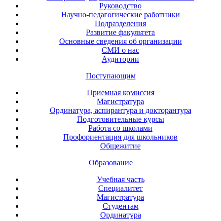
Руководство
Научно-педагогические работники
Подразделения
Развитие факультета
Основные сведения об организации
СМИ о нас
Аудитории
Поступающим
Приемная комиссия
Магистратура
Ординатура, аспирантура и докторантура
Подготовительные курсы
Работа со школами
Профориентация для школьников
Общежитие
Образование
Учебная часть
Специалитет
Магистратура
Студентам
Ординатура