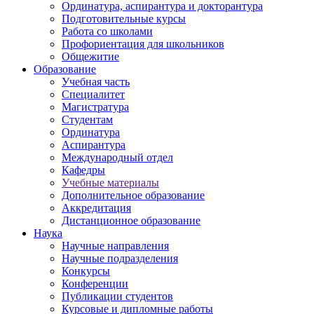
Ординатура, аспирантура и докторантура
Подготовительные курсы
Работа со школами
Профориентация для школьников
Общежитие
Образование
Учебная часть
Специалитет
Магистратура
Студентам
Ординатура
Аспирантура
Международный отдел
Кафедры
Учебные материалы
Дополнительное образование
Аккредитация
Дистанционное образование
Наука
Научные направления
Научные подразделения
Конкурсы
Конференции
Публикации студентов
Курсовые и дипломные работы