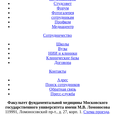
Студсовет
Форум
Фотогалерея
сотрудникам
Профком
Медиацентр
Сотрудничество
Школы
Вузы
НИИ и клиники
Клинические базы
Договора
Контакты
Адрес
Поиск сотрудников
Обратная связь
Пресс-служба
Факультет фундаментальной медицины Московского
государственного университета имени М.В. Ломоносова
119991, Ломоносовский пр-т., д. 27, корп. 1.
Схема проезда
.