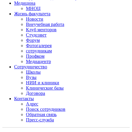
Медицина
МНОЦ
Жизнь факультета
Новости
Внеучебная работа
Клуб менторов
Студсовет
Форум
Фотогалерея
сотрудникам
Профком
Медиацентр
Сотрудничество
Школы
Вузы
НИИ и клиники
Клинические базы
Договора
Контакты
Адрес
Поиск сотрудников
Обратная связь
Пресс-служба