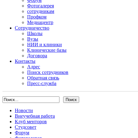
Форум
Фотогалерея
сотрудникам
Профком
Медиацентр
Сотрудничество
Школы
Вузы
НИИ и клиники
Клинические базы
Договора
Контакты
Адрес
Поиск сотрудников
Обратная связь
Пресс-служба
Новости
Внеучебная работа
Клуб менторов
Студсовет
Форум