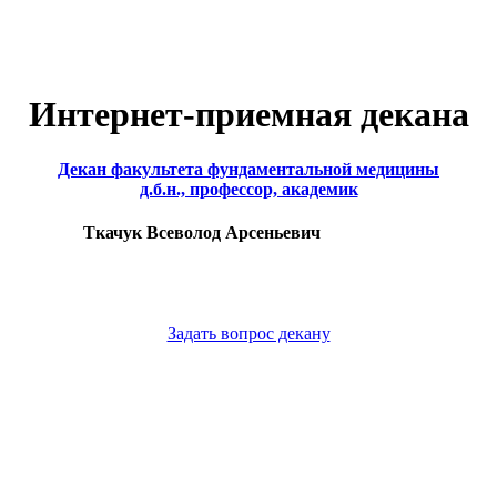
Интернет-приемная декана
Декан факультета фундаментальной медицины
д.б.н., профессор, академик
Ткачук Всеволод Арсеньевич
Задать вопрос декану