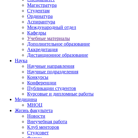
Магистратура
Студентам
Ординатура
Аспирантура
Международный отдел
Кафедры
Учебные материалы
Дополнительное образование
Аккредитация
Дистанционное образование
Наука
Научные направления
Научные подразделения
Конкурсы
Конференции
Публикации студентов
Курсовые и дипломные работы
Медицина
МНОЦ
Жизнь факультета
Новости
Внеучебная работа
Клуб менторов
Студсовет