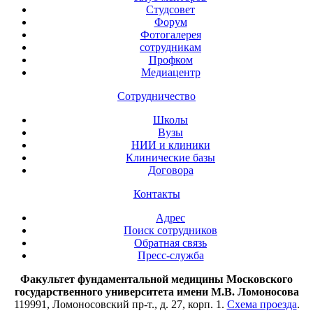
Студсовет
Форум
Фотогалерея
сотрудникам
Профком
Медиацентр
Сотрудничество
Школы
Вузы
НИИ и клиники
Клинические базы
Договора
Контакты
Адрес
Поиск сотрудников
Обратная связь
Пресс-служба
Факультет фундаментальной медицины Московского
государственного университета имени М.В. Ломоносова
119991, Ломоносовский пр-т., д. 27, корп. 1.
Схема проезда
.