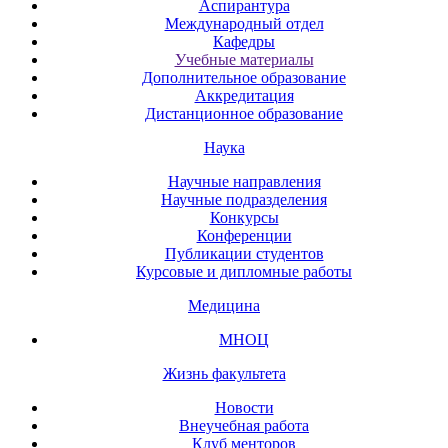
Аспирантура
Международный отдел
Кафедры
Учебные материалы
Дополнительное образование
Аккредитация
Дистанционное образование
Наука
Научные направления
Научные подразделения
Конкурсы
Конференции
Публикации студентов
Курсовые и дипломные работы
Медицина
МНОЦ
Жизнь факультета
Новости
Внеучебная работа
Клуб менторов