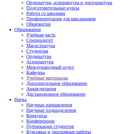
Ординатура, аспирантура и докторантура
Подготовительные курсы
Работа со школами
Профориентация для школьников
Общежитие
Образование
Учебная часть
Специалитет
Магистратура
Студентам
Ординатура
Аспирантура
Международный отдел
Кафедры
Учебные материалы
Дополнительное образование
Аккредитация
Дистанционное образование
Наука
Научные направления
Научные подразделения
Конкурсы
Конференции
Публикации студентов
Курсовые и дипломные работы