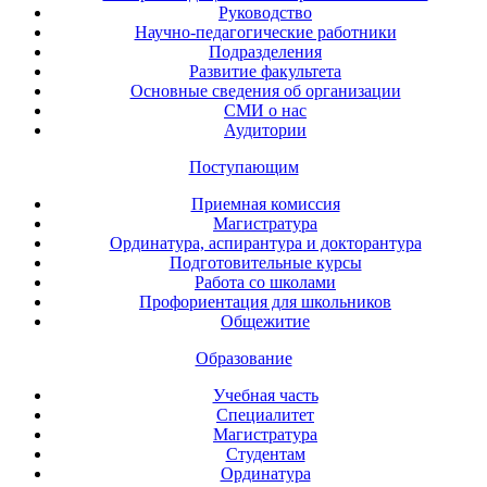
Руководство
Научно-педагогические работники
Подразделения
Развитие факультета
Основные сведения об организации
СМИ о нас
Аудитории
Поступающим
Приемная комиссия
Магистратура
Ординатура, аспирантура и докторантура
Подготовительные курсы
Работа со школами
Профориентация для школьников
Общежитие
Образование
Учебная часть
Специалитет
Магистратура
Студентам
Ординатура