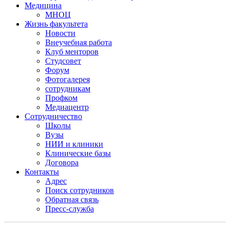
Медицина
МНОЦ
Жизнь факультета
Новости
Внеучебная работа
Клуб менторов
Студсовет
Форум
Фотогалерея
сотрудникам
Профком
Медиацентр
Сотрудничество
Школы
Вузы
НИИ и клиники
Клинические базы
Договора
Контакты
Адрес
Поиск сотрудников
Обратная связь
Пресс-служба