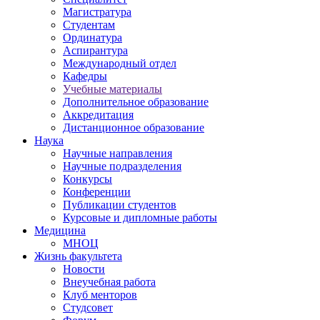
Магистратура
Студентам
Ординатура
Аспирантура
Международный отдел
Кафедры
Учебные материалы
Дополнительное образование
Аккредитация
Дистанционное образование
Наука
Научные направления
Научные подразделения
Конкурсы
Конференции
Публикации студентов
Курсовые и дипломные работы
Медицина
МНОЦ
Жизнь факультета
Новости
Внеучебная работа
Клуб менторов
Студсовет