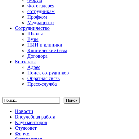
Форум
Фотогалерея
сотрудникам
Профком
Медиацентр
Сотрудничество
Школы
Вузы
НИИ и клиники
Клинические базы
Договора
Контакты
Адрес
Поиск сотрудников
Обратная связь
Пресс-служба
Новости
Внеучебная работа
Клуб менторов
Студсовет
Форум