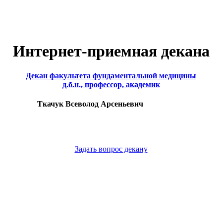
Интернет-приемная декана
Декан факультета фундаментальной медицины
д.б.н., профессор, академик
Ткачук Всеволод Арсеньевич
Задать вопрос декану