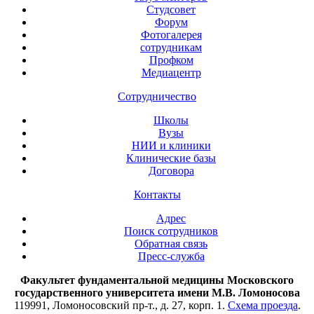
Студсовет
Форум
Фотогалерея
сотрудникам
Профком
Медиацентр
Сотрудничество
Школы
Вузы
НИИ и клиники
Клинические базы
Договора
Контакты
Адрес
Поиск сотрудников
Обратная связь
Пресс-служба
Факультет фундаментальной медицины Московского
государственного университета имени М.В. Ломоносова
119991, Ломоносовский пр-т., д. 27, корп. 1.
Схема проезда
.