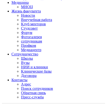
Медицина
МНОЦ
Жизнь факультета
Новости
Внеучебная работа
Клуб менторов
Студсовет
Форум
Фотогалерея
сотрудникам
Профком
Медиацентр
Сотрудничество
Школы
Вузы
НИИ и клиники
Клинические базы
Договора
Контакты
Адрес
Поиск сотрудников
Обратная связь
Пресс-служба