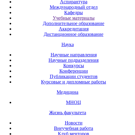
Аспирантура
Международный отдел
Кафедры
Учебные материалы
Дополнительное образование
Аккредитация
Дистанционное образование
Наука
Научные направления
Научные подразделения
Конкурсы
Конференции
Публикации студентов
Курсовые и дипломные работы
Медицина
МНОЦ
Жизнь факультета
Новости
Внеучебная работа
Клуб менторов