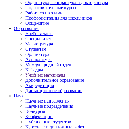
Ординатура, аспирантура и докторантура
Подготовительные курсы
Работа со школами
Профориентация для школьников
Общежитие
Образование
Учебная часть
Специалитет
Магистратура
Студентам
Ординатура
Аспирантура
Международный отдел
Кафедры
Учебные материалы
Дополнительное образование
Аккредитация
Дистанционное образование
Наука
Научные направления
Научные подразделения
Конкурсы
Конференции
Публикации студентов
Курсовые и дипломные работы