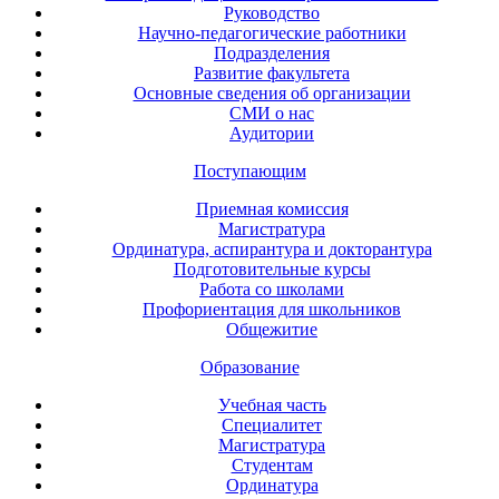
Руководство
Научно-педагогические работники
Подразделения
Развитие факультета
Основные сведения об организации
СМИ о нас
Аудитории
Поступающим
Приемная комиссия
Магистратура
Ординатура, аспирантура и докторантура
Подготовительные курсы
Работа со школами
Профориентация для школьников
Общежитие
Образование
Учебная часть
Специалитет
Магистратура
Студентам
Ординатура