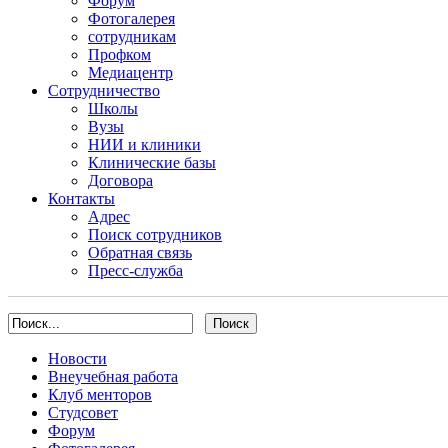
Форум
Фотогалерея
сотрудникам
Профком
Медиацентр
Сотрудничество
Школы
Вузы
НИИ и клиники
Клинические базы
Договора
Контакты
Адрес
Поиск сотрудников
Обратная связь
Пресс-служба
Новости
Внеучебная работа
Клуб менторов
Студсовет
Форум