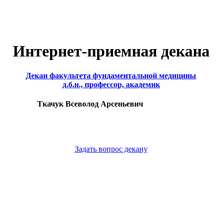
Интернет-приемная декана
Декан факультета фундаментальной медицины
д.б.н., профессор, академик
Ткачук Всеволод Арсеньевич
Задать вопрос декану