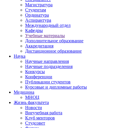
Магистратура
Студентам
Ординатура
Аспирантура
Международный отдел
Кафедры
Учебные материалы
Дополнительное образование
Аккредитация
Дистанционное образование
Наука
Научные направления
Научные подразделения
Конкурсы
Конференции
Публикации студентов
Курсовые и дипломные работы
Медицина
МНОЦ
Жизнь факультета
Новости
Внеучебная работа
Клуб менторов
Студсовет