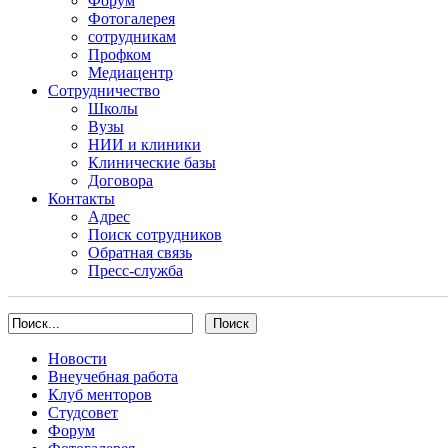
Форум
Фотогалерея
сотрудникам
Профком
Медиацентр
Сотрудничество
Школы
Вузы
НИИ и клиники
Клинические базы
Договора
Контакты
Адрес
Поиск сотрудников
Обратная связь
Пресс-служба
Новости
Внеучебная работа
Клуб менторов
Студсовет
Форум