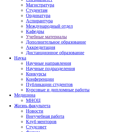
Магистратура
Студентам
Ординатура
Аспирантура
Международный отдел
Кафедры
Учебные материалы
Дополнительное образование
Аккредитация
Дистанционное образование
Наука
Научные направления
Научные подразделения
Конкурсы
Конференции
Публикации студентов
Курсовые и дипломные работы
Медицина
МНОЦ
Жизнь факультета
Новости
Внеучебная работа
Клуб менторов
Студсовет