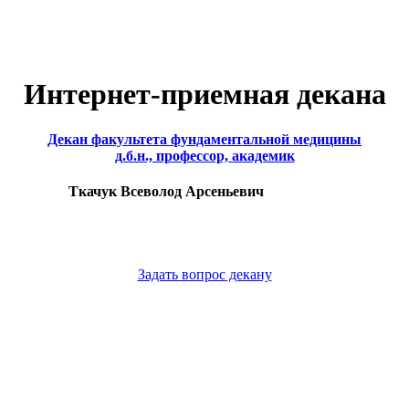
Интернет-приемная декана
Декан факультета фундаментальной медицины
д.б.н., профессор, академик
Ткачук Всеволод Арсеньевич
Задать вопрос декану