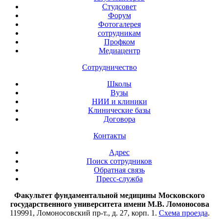
Студсовет
Форум
Фотогалерея
сотрудникам
Профком
Медиацентр
Сотрудничество
Школы
Вузы
НИИ и клиники
Клинические базы
Договора
Контакты
Адрес
Поиск сотрудников
Обратная связь
Пресс-служба
Факультет фундаментальной медицины Московского
государственного университета имени М.В. Ломоносова
119991, Ломоносовский пр-т., д. 27, корп. 1.
Схема проезда
.