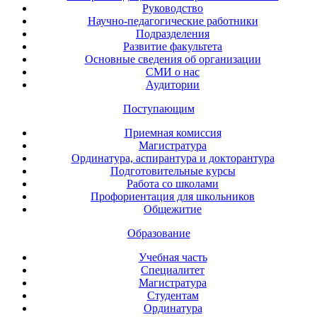
Руководство
Научно-педагогические работники
Подразделения
Развитие факультета
Основные сведения об организации
СМИ о нас
Аудитории
Поступающим
Приемная комиссия
Магистратура
Ординатура, аспирантура и докторантура
Подготовительные курсы
Работа со школами
Профориентация для школьников
Общежитие
Образование
Учебная часть
Специалитет
Магистратура
Студентам
Ординатура