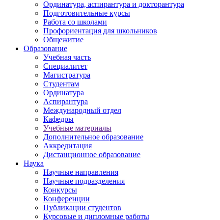
Ординатура, аспирантура и докторантура
Подготовительные курсы
Работа со школами
Профориентация для школьников
Общежитие
Образование
Учебная часть
Специалитет
Магистратура
Студентам
Ординатура
Аспирантура
Международный отдел
Кафедры
Учебные материалы
Дополнительное образование
Аккредитация
Дистанционное образование
Наука
Научные направления
Научные подразделения
Конкурсы
Конференции
Публикации студентов
Курсовые и дипломные работы