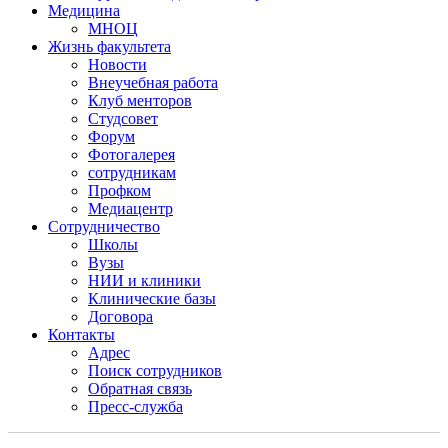
Медицина
МНОЦ
Жизнь факультета
Новости
Внеучебная работа
Клуб менторов
Студсовет
Форум
Фотогалерея
сотрудникам
Профком
Медиацентр
Сотрудничество
Школы
Вузы
НИИ и клиники
Клинические базы
Договора
Контакты
Адрес
Поиск сотрудников
Обратная связь
Пресс-служба