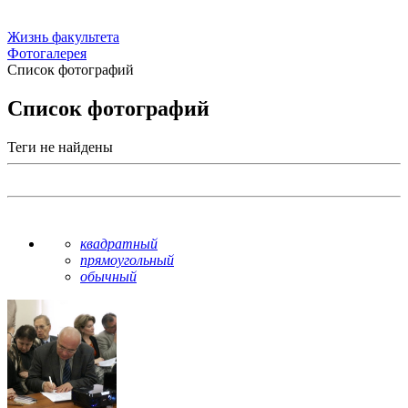
Жизнь факультета
Фотогалерея
Список фотографий
Список фотографий
Теги не найдены
квадратный
прямоугольный
обычный