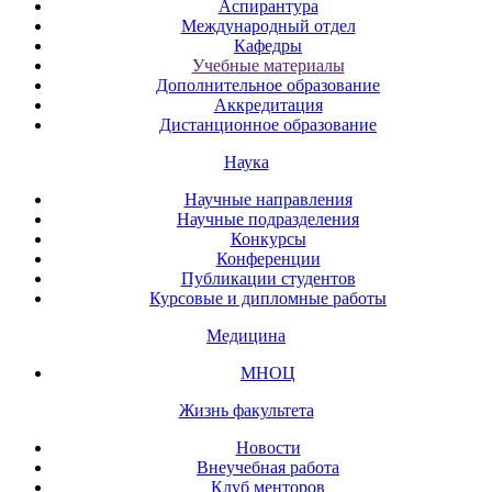
Аспирантура
Международный отдел
Кафедры
Учебные материалы
Дополнительное образование
Аккредитация
Дистанционное образование
Наука
Научные направления
Научные подразделения
Конкурсы
Конференции
Публикации студентов
Курсовые и дипломные работы
Медицина
МНОЦ
Жизнь факультета
Новости
Внеучебная работа
Клуб менторов