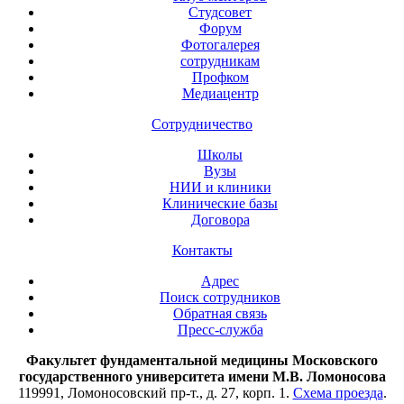
Студсовет
Форум
Фотогалерея
сотрудникам
Профком
Медиацентр
Сотрудничество
Школы
Вузы
НИИ и клиники
Клинические базы
Договора
Контакты
Адрес
Поиск сотрудников
Обратная связь
Пресс-служба
Факультет фундаментальной медицины Московского
государственного университета имени М.В. Ломоносова
119991, Ломоносовский пр-т., д. 27, корп. 1.
Схема проезда
.