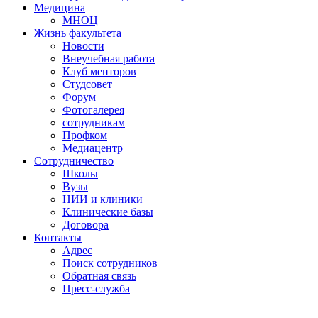
Медицина
МНОЦ
Жизнь факультета
Новости
Внеучебная работа
Клуб менторов
Студсовет
Форум
Фотогалерея
сотрудникам
Профком
Медиацентр
Сотрудничество
Школы
Вузы
НИИ и клиники
Клинические базы
Договора
Контакты
Адрес
Поиск сотрудников
Обратная связь
Пресс-служба