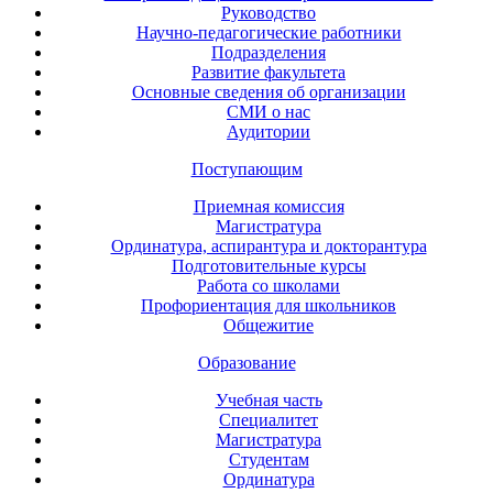
Руководство
Научно-педагогические работники
Подразделения
Развитие факультета
Основные сведения об организации
СМИ о нас
Аудитории
Поступающим
Приемная комиссия
Магистратура
Ординатура, аспирантура и докторантура
Подготовительные курсы
Работа со школами
Профориентация для школьников
Общежитие
Образование
Учебная часть
Специалитет
Магистратура
Студентам
Ординатура