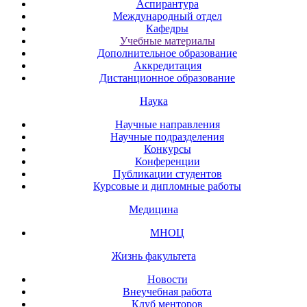
Аспирантура
Международный отдел
Кафедры
Учебные материалы
Дополнительное образование
Аккредитация
Дистанционное образование
Наука
Научные направления
Научные подразделения
Конкурсы
Конференции
Публикации студентов
Курсовые и дипломные работы
Медицина
МНОЦ
Жизнь факультета
Новости
Внеучебная работа
Клуб менторов