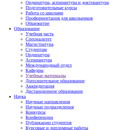
Ординатура, аспирантура и докторантура
Подготовительные курсы
Работа со школами
Профориентация для школьников
Общежитие
Образование
Учебная часть
Специалитет
Магистратура
Студентам
Ординатура
Аспирантура
Международный отдел
Кафедры
Учебные материалы
Дополнительное образование
Аккредитация
Дистанционное образование
Наука
Научные направления
Научные подразделения
Конкурсы
Конференции
Публикации студентов
Курсовые и дипломные работы