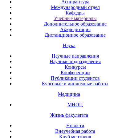
Аспирантура
Международный отдел
Кафедры
Учебные материалы
Дополнительное образование
Аккредитация
Дистанционное образование
Наука
Научные направления
Научные подразделения
Конкурсы
Конференции
Публикации студентов
Курсовые и дипломные работы
Медицина
МНОЦ
Жизнь факультета
Новости
Внеучебная работа
Клуб менторов