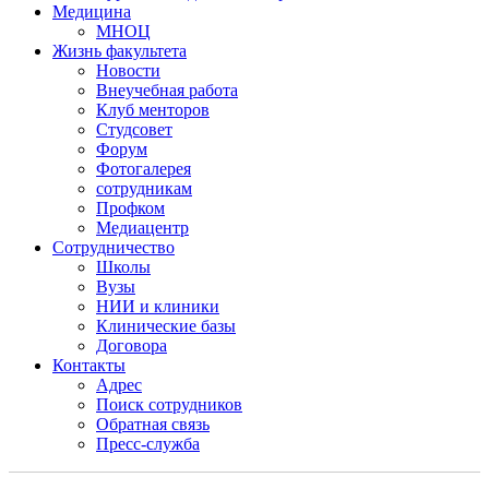
Медицина
МНОЦ
Жизнь факультета
Новости
Внеучебная работа
Клуб менторов
Студсовет
Форум
Фотогалерея
сотрудникам
Профком
Медиацентр
Сотрудничество
Школы
Вузы
НИИ и клиники
Клинические базы
Договора
Контакты
Адрес
Поиск сотрудников
Обратная связь
Пресс-служба