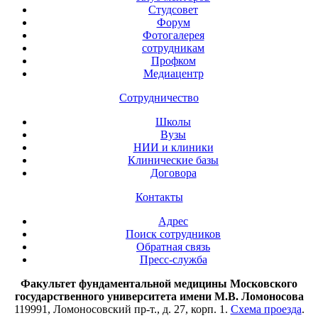
Студсовет
Форум
Фотогалерея
сотрудникам
Профком
Медиацентр
Сотрудничество
Школы
Вузы
НИИ и клиники
Клинические базы
Договора
Контакты
Адрес
Поиск сотрудников
Обратная связь
Пресс-служба
Факультет фундаментальной медицины Московского
государственного университета имени М.В. Ломоносова
119991, Ломоносовский пр-т., д. 27, корп. 1.
Схема проезда
.