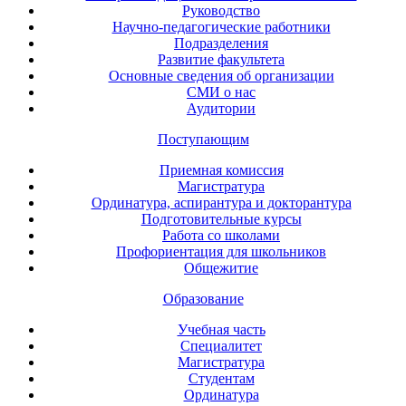
Руководство
Научно-педагогические работники
Подразделения
Развитие факультета
Основные сведения об организации
СМИ о нас
Аудитории
Поступающим
Приемная комиссия
Магистратура
Ординатура, аспирантура и докторантура
Подготовительные курсы
Работа со школами
Профориентация для школьников
Общежитие
Образование
Учебная часть
Специалитет
Магистратура
Студентам
Ординатура