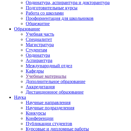
Ординатура, аспирантура и докторантура
Подготовительные курсы
Работа со школами
Профориентация для школьников
Общежитие
Образование
Учебная часть
Специалитет
Магистратура
Студентам
Ординатура
Аспирантура
Международный отдел
Кафедры
Учебные материалы
Дополнительное образование
Аккредитация
Дистанционное образование
Наука
Научные направления
Научные подразделения
Конкурсы
Конференции
Публикации студентов
Курсовые и дипломные работы