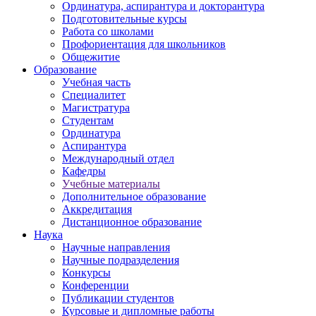
Ординатура, аспирантура и докторантура
Подготовительные курсы
Работа со школами
Профориентация для школьников
Общежитие
Образование
Учебная часть
Специалитет
Магистратура
Студентам
Ординатура
Аспирантура
Международный отдел
Кафедры
Учебные материалы
Дополнительное образование
Аккредитация
Дистанционное образование
Наука
Научные направления
Научные подразделения
Конкурсы
Конференции
Публикации студентов
Курсовые и дипломные работы