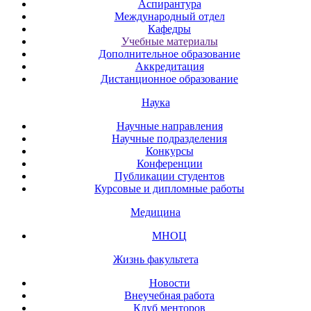
Аспирантура
Международный отдел
Кафедры
Учебные материалы
Дополнительное образование
Аккредитация
Дистанционное образование
Наука
Научные направления
Научные подразделения
Конкурсы
Конференции
Публикации студентов
Курсовые и дипломные работы
Медицина
МНОЦ
Жизнь факультета
Новости
Внеучебная работа
Клуб менторов