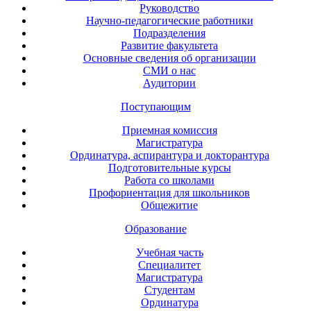
Руководство
Научно-педагогические работники
Подразделения
Развитие факультета
Основные сведения об организации
СМИ о нас
Аудитории
Поступающим
Приемная комиссия
Магистратура
Ординатура, аспирантура и докторантура
Подготовительные курсы
Работа со школами
Профориентация для школьников
Общежитие
Образование
Учебная часть
Специалитет
Магистратура
Студентам
Ординатура