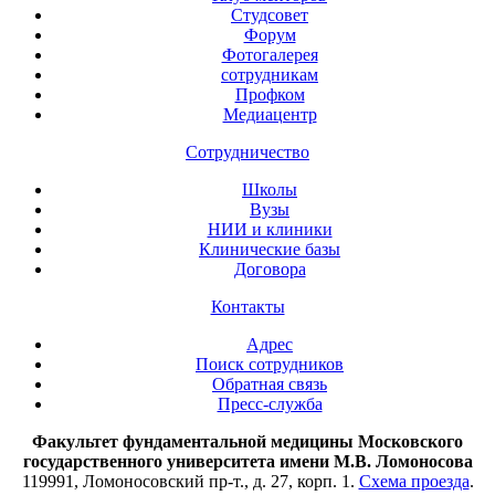
Студсовет
Форум
Фотогалерея
сотрудникам
Профком
Медиацентр
Сотрудничество
Школы
Вузы
НИИ и клиники
Клинические базы
Договора
Контакты
Адрес
Поиск сотрудников
Обратная связь
Пресс-служба
Факультет фундаментальной медицины Московского
государственного университета имени М.В. Ломоносова
119991, Ломоносовский пр-т., д. 27, корп. 1.
Схема проезда
.