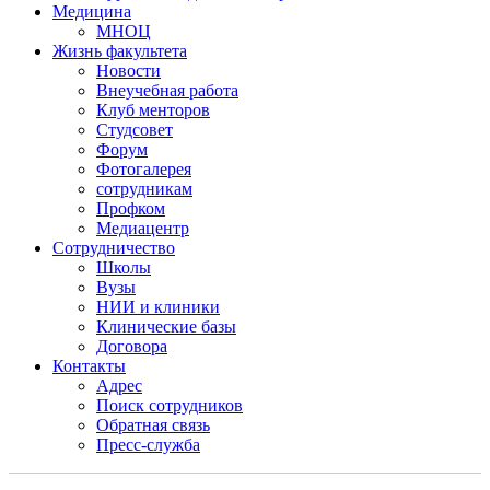
Медицина
МНОЦ
Жизнь факультета
Новости
Внеучебная работа
Клуб менторов
Студсовет
Форум
Фотогалерея
сотрудникам
Профком
Медиацентр
Сотрудничество
Школы
Вузы
НИИ и клиники
Клинические базы
Договора
Контакты
Адрес
Поиск сотрудников
Обратная связь
Пресс-служба