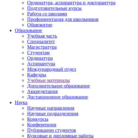
Ординатура, аспирантура и докторантура
Подготовительные курсы
Работа со школами
Профориентация для школьников
Общежитие
Образование
Учебная часть
Специалитет
Магистратура
Студентам
Ординатура
Аспирантура
Международный отдел
Кафедры
Учебные материалы
Дополнительное образование
Аккредитация
Дистанционное образование
Наука
Научные направления
Научные подразделения
Конкурсы
Конференции
Публикации студентов
Курсовые и дипломные работы