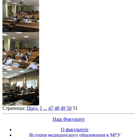
Страницы:
Пред.
1
...
47
48
49
50
51
Наш Факультет
О факультете
История медицинского образования в МГУ