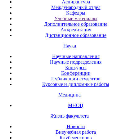
Аспирантура
Международный отдел
Кафедры
Учебные материалы
Дополнительное образование
Аккредитация
Дистанционное образование
Наука
Научные направления
Научные подразделения
Конкурсы
Конференции
Публикации студентов
Курсовые и дипломные работы
Медицина
МНОЦ
Жизнь факультета
Новости
Внеучебная работа
Клуб менторов