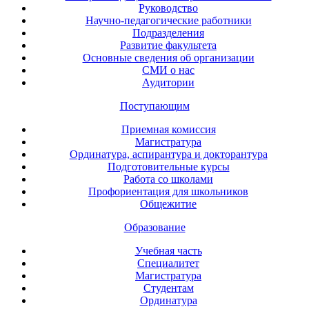
Руководство
Научно-педагогические работники
Подразделения
Развитие факультета
Основные сведения об организации
СМИ о нас
Аудитории
Поступающим
Приемная комиссия
Магистратура
Ординатура, аспирантура и докторантура
Подготовительные курсы
Работа со школами
Профориентация для школьников
Общежитие
Образование
Учебная часть
Специалитет
Магистратура
Студентам
Ординатура