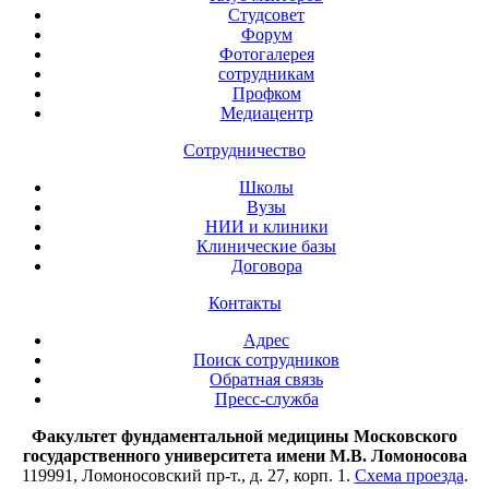
Студсовет
Форум
Фотогалерея
сотрудникам
Профком
Медиацентр
Сотрудничество
Школы
Вузы
НИИ и клиники
Клинические базы
Договора
Контакты
Адрес
Поиск сотрудников
Обратная связь
Пресс-служба
Факультет фундаментальной медицины Московского
государственного университета имени М.В. Ломоносова
119991, Ломоносовский пр-т., д. 27, корп. 1.
Схема проезда
.