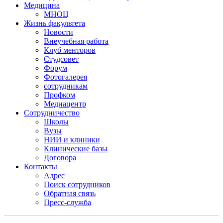
Медицина
МНОЦ
Жизнь факультета
Новости
Внеучебная работа
Клуб менторов
Студсовет
Форум
Фотогалерея
сотрудникам
Профком
Медиацентр
Сотрудничество
Школы
Вузы
НИИ и клиники
Клинические базы
Договора
Контакты
Адрес
Поиск сотрудников
Обратная связь
Пресс-служба