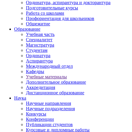
Ординатура, аспирантура и докторантура
Подготовительные курсы
Работа со школами
Профориентация для школьников
Общежитие
Образование
Учебная часть
Специалитет
Магистратура
Студентам
Ординатура
Аспирантура
Международный отдел
Кафедры
Учебные материалы
Дополнительное образование
Аккредитация
Дистанционное образование
Наука
Научные направления
Научные подразделения
Конкурсы
Конференции
Публикации студентов
Курсовые и дипломные работы