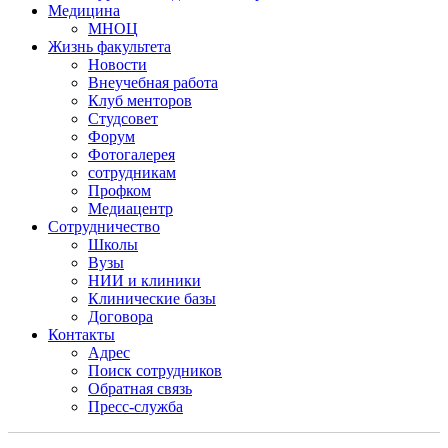
Медицина
МНОЦ
Жизнь факультета
Новости
Внеучебная работа
Клуб менторов
Студсовет
Форум
Фотогалерея
сотрудникам
Профком
Медиацентр
Сотрудничество
Школы
Вузы
НИИ и клиники
Клинические базы
Договора
Контакты
Адрес
Поиск сотрудников
Обратная связь
Пресс-служба