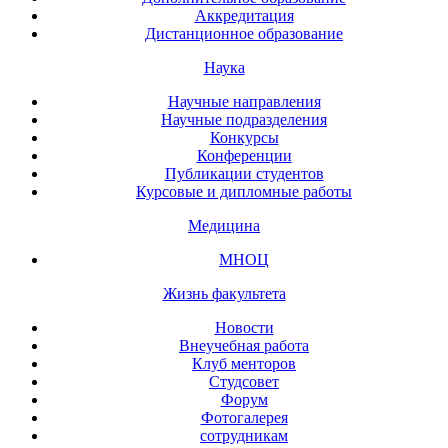
Аккредитация
Дистанционное образование
Наука
Научные направления
Научные подразделения
Конкурсы
Конференции
Публикации студентов
Курсовые и дипломные работы
Медицина
МНОЦ
Жизнь факультета
Новости
Внеучебная работа
Клуб менторов
Студсовет
Форум
Фотогалерея
сотрудникам