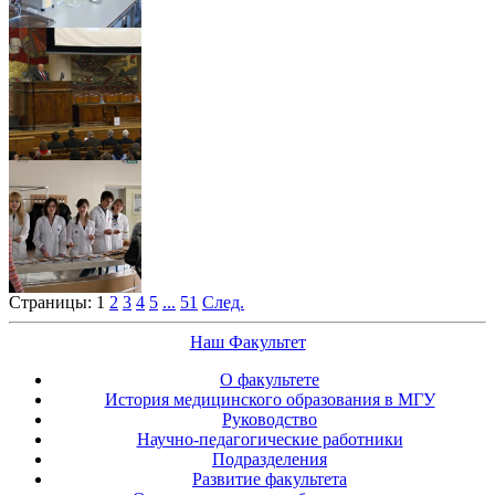
Страницы:
1
2
3
4
5
...
51
След.
Наш Факультет
О факультете
История медицинского образования в МГУ
Руководство
Научно-педагогические работники
Подразделения
Развитие факультета