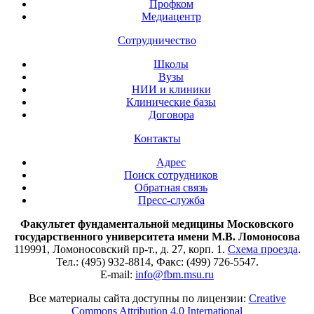
Профком
Медиацентр
Сотрудничество
Школы
Вузы
НИИ и клиники
Клинические базы
Договора
Контакты
Адрес
Поиск сотрудников
Обратная связь
Пресс-служба
Факультет фундаментальной медицины Московского
государственного университета имени М.В. Ломоносова
119991, Ломоносовский пр-т., д. 27, корп. 1.
Схема проезда
.
Тел.: (495) 932-8814, Факс: (499) 726-5547.
E-mail:
info@fbm.msu.ru
Все материалы сайта доступны по лицензии:
Creative
Commons Attribution 4.0 International