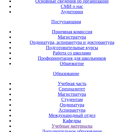
Основные сведения об организации
СМИ о нас
Аудитории
Поступающим
Приемная комиссия
Магистратура
Ординатура, аспирантура и докторантура
Подготовительные курсы
Работа со школами
Профориентация для школьников
Общежитие
Образование
Учебная часть
Специалитет
Магистратура
Студентам
Ординатура
Аспирантура
Международный отдел
Кафедры
Учебные материалы
Дополнительное образование