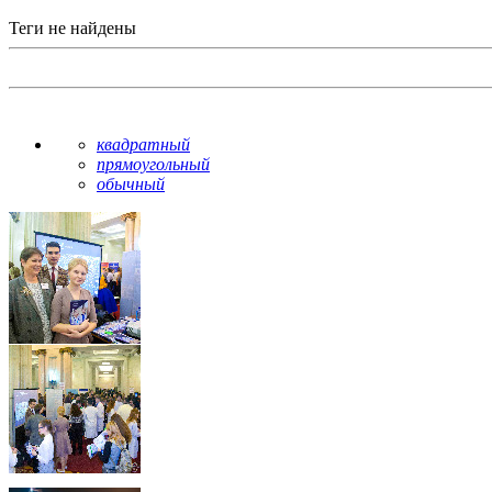
Теги не найдены
квадратный
прямоугольный
обычный