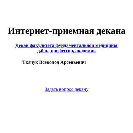
Интернет-приемная декана
Декан факультета фундаментальной медицины
д.б.н., профессор, академик
Ткачук Всеволод Арсеньевич
Задать вопрос декану