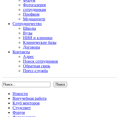
Форум
Фотогалерея
сотрудникам
Профком
Медиацентр
Сотрудничество
Школы
Вузы
НИИ и клиники
Клинические базы
Договора
Контакты
Адрес
Поиск сотрудников
Обратная связь
Пресс-служба
Новости
Внеучебная работа
Клуб менторов
Студсовет
Форум