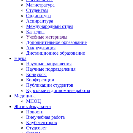
Магистратура
Студентам
Ординатура
Аспирантура
Международный отдел
Кафедры
Учебные материалы
Дополнительное образование
Аккредитация
Дистанционное образование
Наука
Научные направления
Научные подразделения
Конкурсы
Конференции
Публикации студентов
Курсовые и дипломные работы
Медицина
МНОЦ
Жизнь факультета
Новости
Внеучебная работа
Клуб менторов
Студсовет