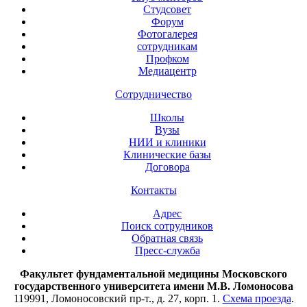
Студсовет
Форум
Фотогалерея
сотрудникам
Профком
Медиацентр
Сотрудничество
Школы
Вузы
НИИ и клиники
Клинические базы
Договора
Контакты
Адрес
Поиск сотрудников
Обратная связь
Пресс-служба
Факультет фундаментальной медицины Московского
государственного университета имени М.В. Ломоносова
119991, Ломоносовский пр-т., д. 27, корп. 1.
Схема проезда
.