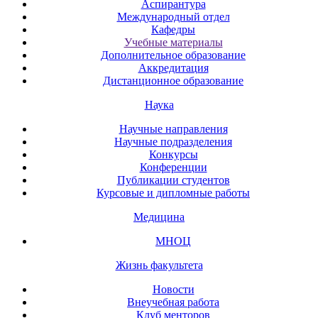
Аспирантура
Международный отдел
Кафедры
Учебные материалы
Дополнительное образование
Аккредитация
Дистанционное образование
Наука
Научные направления
Научные подразделения
Конкурсы
Конференции
Публикации студентов
Курсовые и дипломные работы
Медицина
МНОЦ
Жизнь факультета
Новости
Внеучебная работа
Клуб менторов