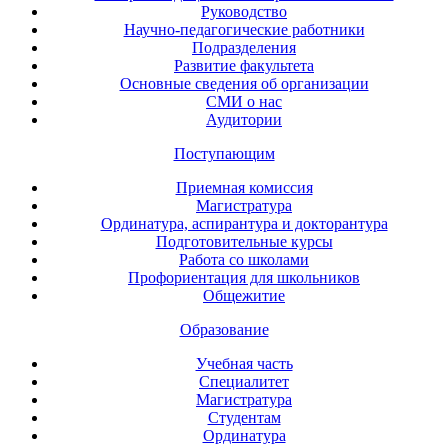
Руководство
Научно-педагогические работники
Подразделения
Развитие факультета
Основные сведения об организации
СМИ о нас
Аудитории
Поступающим
Приемная комиссия
Магистратура
Ординатура, аспирантура и докторантура
Подготовительные курсы
Работа со школами
Профориентация для школьников
Общежитие
Образование
Учебная часть
Специалитет
Магистратура
Студентам
Ординатура