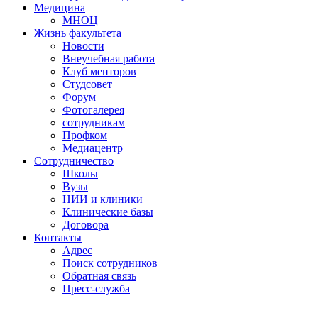
Медицина
МНОЦ
Жизнь факультета
Новости
Внеучебная работа
Клуб менторов
Студсовет
Форум
Фотогалерея
сотрудникам
Профком
Медиацентр
Сотрудничество
Школы
Вузы
НИИ и клиники
Клинические базы
Договора
Контакты
Адрес
Поиск сотрудников
Обратная связь
Пресс-служба