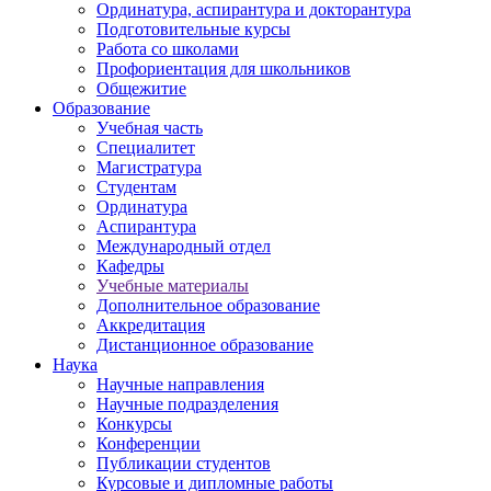
Ординатура, аспирантура и докторантура
Подготовительные курсы
Работа со школами
Профориентация для школьников
Общежитие
Образование
Учебная часть
Специалитет
Магистратура
Студентам
Ординатура
Аспирантура
Международный отдел
Кафедры
Учебные материалы
Дополнительное образование
Аккредитация
Дистанционное образование
Наука
Научные направления
Научные подразделения
Конкурсы
Конференции
Публикации студентов
Курсовые и дипломные работы