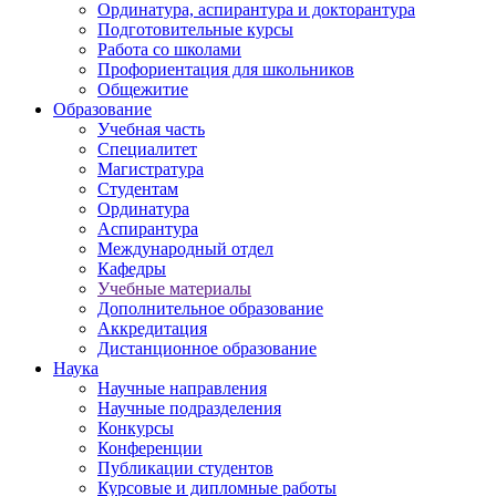
Ординатура, аспирантура и докторантура
Подготовительные курсы
Работа со школами
Профориентация для школьников
Общежитие
Образование
Учебная часть
Специалитет
Магистратура
Студентам
Ординатура
Аспирантура
Международный отдел
Кафедры
Учебные материалы
Дополнительное образование
Аккредитация
Дистанционное образование
Наука
Научные направления
Научные подразделения
Конкурсы
Конференции
Публикации студентов
Курсовые и дипломные работы