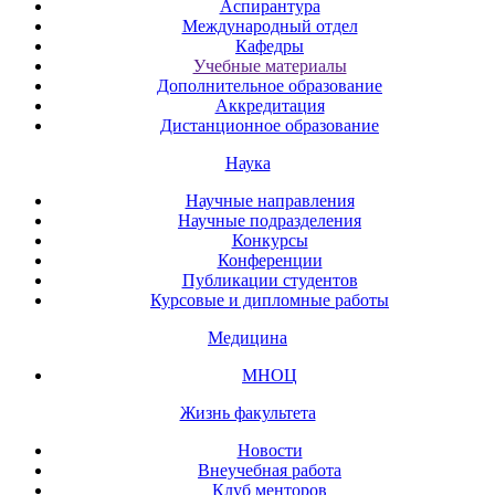
Аспирантура
Международный отдел
Кафедры
Учебные материалы
Дополнительное образование
Аккредитация
Дистанционное образование
Наука
Научные направления
Научные подразделения
Конкурсы
Конференции
Публикации студентов
Курсовые и дипломные работы
Медицина
МНОЦ
Жизнь факультета
Новости
Внеучебная работа
Клуб менторов