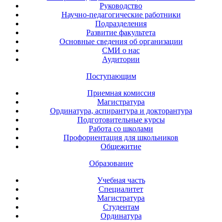
Руководство
Научно-педагогические работники
Подразделения
Развитие факультета
Основные сведения об организации
СМИ о нас
Аудитории
Поступающим
Приемная комиссия
Магистратура
Ординатура, аспирантура и докторантура
Подготовительные курсы
Работа со школами
Профориентация для школьников
Общежитие
Образование
Учебная часть
Специалитет
Магистратура
Студентам
Ординатура