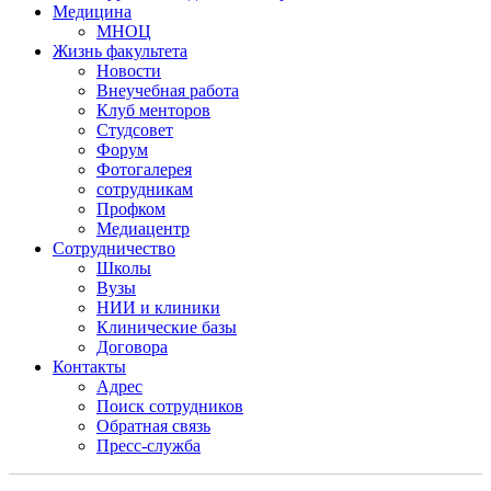
Медицина
МНОЦ
Жизнь факультета
Новости
Внеучебная работа
Клуб менторов
Студсовет
Форум
Фотогалерея
сотрудникам
Профком
Медиацентр
Сотрудничество
Школы
Вузы
НИИ и клиники
Клинические базы
Договора
Контакты
Адрес
Поиск сотрудников
Обратная связь
Пресс-служба