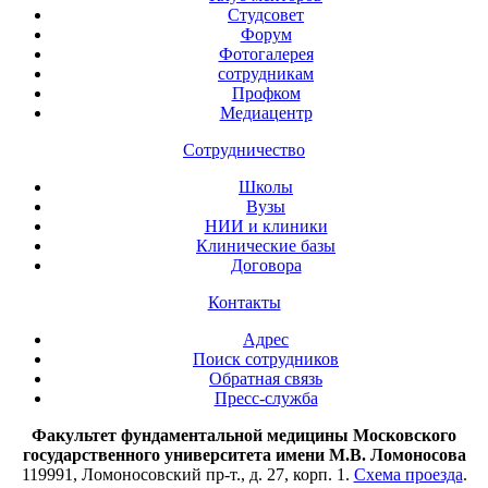
Студсовет
Форум
Фотогалерея
сотрудникам
Профком
Медиацентр
Сотрудничество
Школы
Вузы
НИИ и клиники
Клинические базы
Договора
Контакты
Адрес
Поиск сотрудников
Обратная связь
Пресс-служба
Факультет фундаментальной медицины Московского
государственного университета имени М.В. Ломоносова
119991, Ломоносовский пр-т., д. 27, корп. 1.
Схема проезда
.