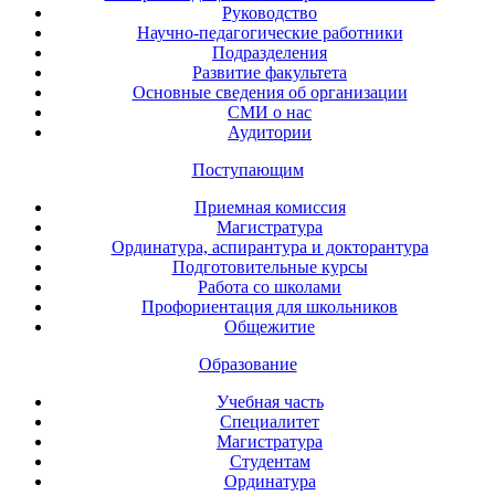
Руководство
Научно-педагогические работники
Подразделения
Развитие факультета
Основные сведения об организации
СМИ о нас
Аудитории
Поступающим
Приемная комиссия
Магистратура
Ординатура, аспирантура и докторантура
Подготовительные курсы
Работа со школами
Профориентация для школьников
Общежитие
Образование
Учебная часть
Специалитет
Магистратура
Студентам
Ординатура