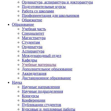
Ординатура, аспирантура и докторантура
Подготовительные курсы
Работа со школами
Профориентация для школьников
Общежитие
Образование
Учебная часть
Специалитет
Магистратура
Студентам
Ординатура
Аспирантура
Международный отдел
Кафедры
Учебные материалы
Дополнительное образование
Аккредитация
Дистанционное образование
Наука
Научные направления
Научные подразделения
Конкурсы
Конференции
Публикации студентов
Курсовые и дипломные работы