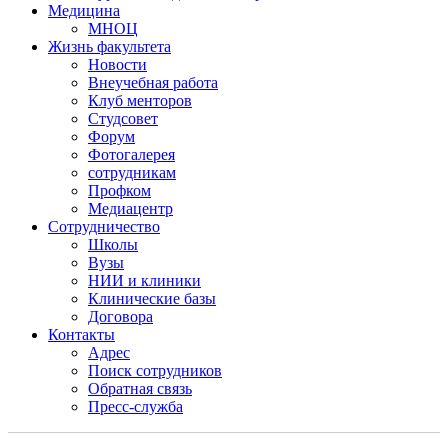
Медицина
МНОЦ
Жизнь факультета
Новости
Внеучебная работа
Клуб менторов
Студсовет
Форум
Фотогалерея
сотрудникам
Профком
Медиацентр
Сотрудничество
Школы
Вузы
НИИ и клиники
Клинические базы
Договора
Контакты
Адрес
Поиск сотрудников
Обратная связь
Пресс-служба