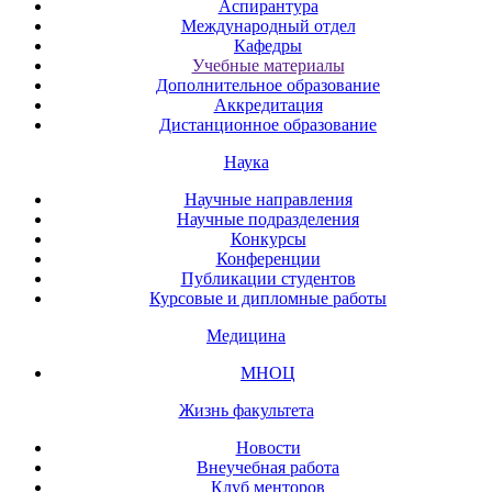
Аспирантура
Международный отдел
Кафедры
Учебные материалы
Дополнительное образование
Аккредитация
Дистанционное образование
Наука
Научные направления
Научные подразделения
Конкурсы
Конференции
Публикации студентов
Курсовые и дипломные работы
Медицина
МНОЦ
Жизнь факультета
Новости
Внеучебная работа
Клуб менторов