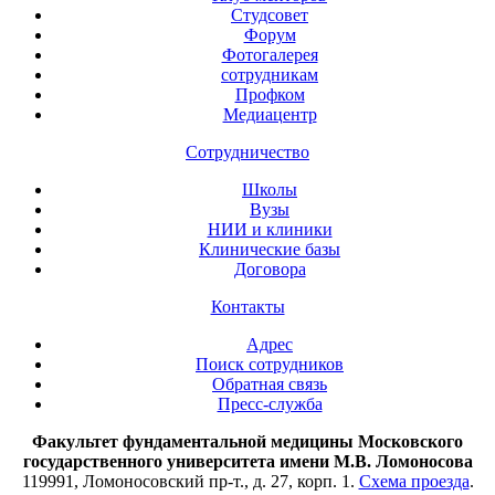
Студсовет
Форум
Фотогалерея
сотрудникам
Профком
Медиацентр
Сотрудничество
Школы
Вузы
НИИ и клиники
Клинические базы
Договора
Контакты
Адрес
Поиск сотрудников
Обратная связь
Пресс-служба
Факультет фундаментальной медицины Московского
государственного университета имени М.В. Ломоносова
119991, Ломоносовский пр-т., д. 27, корп. 1.
Схема проезда
.