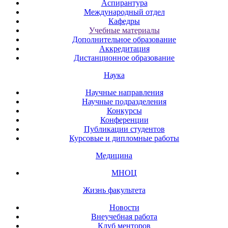
Аспирантура
Международный отдел
Кафедры
Учебные материалы
Дополнительное образование
Аккредитация
Дистанционное образование
Наука
Научные направления
Научные подразделения
Конкурсы
Конференции
Публикации студентов
Курсовые и дипломные работы
Медицина
МНОЦ
Жизнь факультета
Новости
Внеучебная работа
Клуб менторов