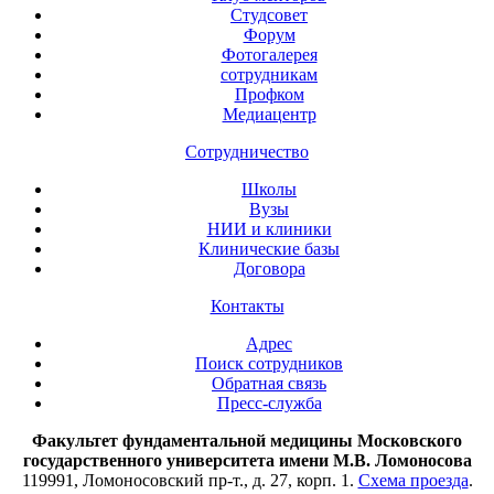
Студсовет
Форум
Фотогалерея
сотрудникам
Профком
Медиацентр
Сотрудничество
Школы
Вузы
НИИ и клиники
Клинические базы
Договора
Контакты
Адрес
Поиск сотрудников
Обратная связь
Пресс-служба
Факультет фундаментальной медицины Московского
государственного университета имени М.В. Ломоносова
119991, Ломоносовский пр-т., д. 27, корп. 1.
Схема проезда
.