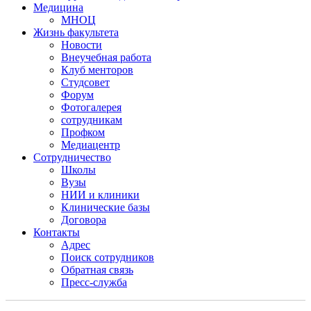
Медицина
МНОЦ
Жизнь факультета
Новости
Внеучебная работа
Клуб менторов
Студсовет
Форум
Фотогалерея
сотрудникам
Профком
Медиацентр
Сотрудничество
Школы
Вузы
НИИ и клиники
Клинические базы
Договора
Контакты
Адрес
Поиск сотрудников
Обратная связь
Пресс-служба