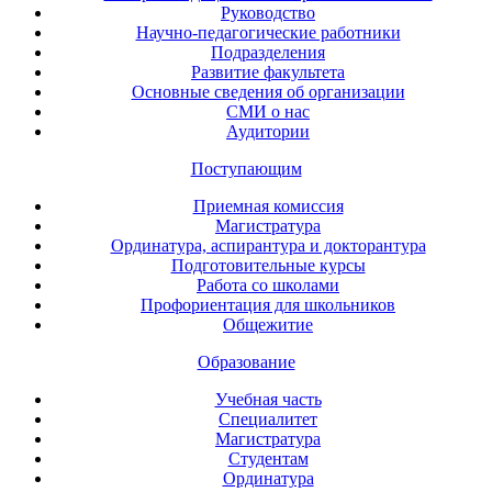
Руководство
Научно-педагогические работники
Подразделения
Развитие факультета
Основные сведения об организации
СМИ о нас
Аудитории
Поступающим
Приемная комиссия
Магистратура
Ординатура, аспирантура и докторантура
Подготовительные курсы
Работа со школами
Профориентация для школьников
Общежитие
Образование
Учебная часть
Специалитет
Магистратура
Студентам
Ординатура