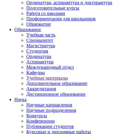
Ординатура, аспирантура и докторантура
Подготовительные курсы
Работа со школами
Профориентация для школьников
Общежитие
Образование
Учебная часть
Специалитет
Магистратура
Студентам
Ординатура
Аспирантура
Международный отдел
Кафедры
Учебные материалы
Дополнительное образование
Аккредитация
Дистанционное образование
Наука
Научные направления
Научные подразделения
Конкурсы
Конференции
Публикации студентов
Курсовые и дипломные работы