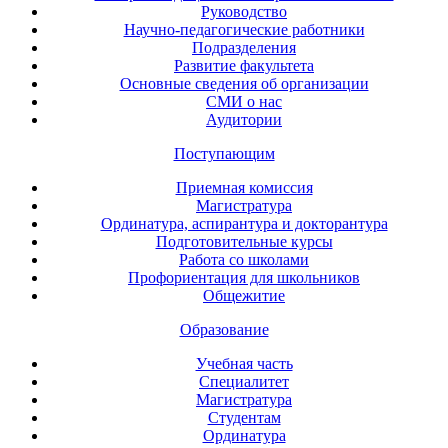
Руководство
Научно-педагогические работники
Подразделения
Развитие факультета
Основные сведения об организации
СМИ о нас
Аудитории
Поступающим
Приемная комиссия
Магистратура
Ординатура, аспирантура и докторантура
Подготовительные курсы
Работа со школами
Профориентация для школьников
Общежитие
Образование
Учебная часть
Специалитет
Магистратура
Студентам
Ординатура