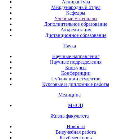
Аспирантура
Международный отдел
Кафедры
Учебные материалы
Дополнительное образование
Аккредитация
Дистанционное образование
Наука
Научные направления
Научные подразделения
Конкурсы
Конференции
Публикации студентов
Курсовые и дипломные работы
Медицина
МНОЦ
Жизнь факультета
Новости
Внеучебная работа
Клуб менторов