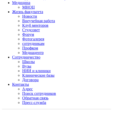
Медицина
МНОЦ
Жизнь факультета
Новости
Внеучебная работа
Клуб менторов
Студсовет
Форум
Фотогалерея
сотрудникам
Профком
Медиацентр
Сотрудничество
Школы
Вузы
НИИ и клиники
Клинические базы
Договора
Контакты
Адрес
Поиск сотрудников
Обратная связь
Пресс-служба