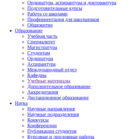
Ординатура, аспирантура и докторантура
Подготовительные курсы
Работа со школами
Профориентация для школьников
Общежитие
Образование
Учебная часть
Специалитет
Магистратура
Студентам
Ординатура
Аспирантура
Международный отдел
Кафедры
Учебные материалы
Дополнительное образование
Аккредитация
Дистанционное образование
Наука
Научные направления
Научные подразделения
Конкурсы
Конференции
Публикации студентов
Курсовые и дипломные работы