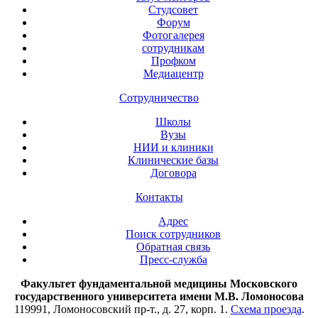
Студсовет
Форум
Фотогалерея
сотрудникам
Профком
Медиацентр
Сотрудничество
Школы
Вузы
НИИ и клиники
Клинические базы
Договора
Контакты
Адрес
Поиск сотрудников
Обратная связь
Пресс-служба
Факультет фундаментальной медицины Московского
государственного университета имени М.В. Ломоносова
119991, Ломоносовский пр-т., д. 27, корп. 1.
Схема проезда
.