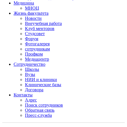
Медицина
МНОЦ
Жизнь факультета
Новости
Внеучебная работа
Клуб менторов
Студсовет
Форум
Фотогалерея
сотрудникам
Профком
Медиацентр
Сотрудничество
Школы
Вузы
НИИ и клиники
Клинические базы
Договора
Контакты
Адрес
Поиск сотрудников
Обратная связь
Пресс-служба