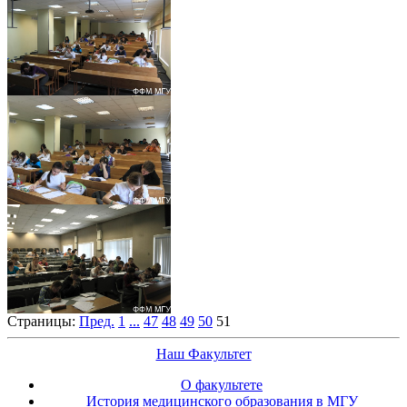
Страницы:
Пред.
1
...
47
48
49
50
51
Наш Факультет
О факультете
История медицинского образования в МГУ