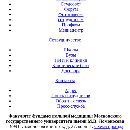
Студсовет
Форум
Фотогалерея
сотрудникам
Профком
Медиацентр
Сотрудничество
Школы
Вузы
НИИ и клиники
Клинические базы
Договора
Контакты
Адрес
Поиск сотрудников
Обратная связь
Пресс-служба
Факультет фундаментальной медицины Московского
государственного университета имени М.В. Ломоносова
119991, Ломоносовский пр-т., д. 27, корп. 1.
Схема проезда
.