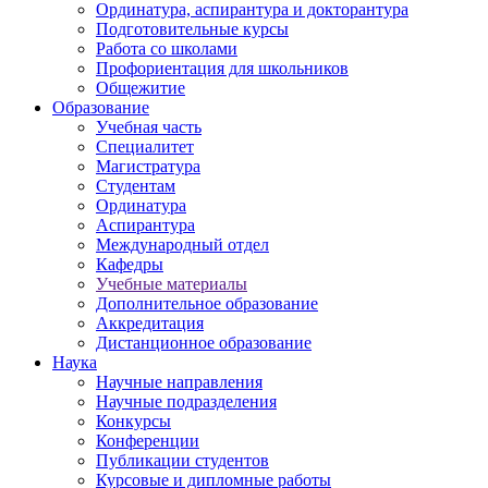
Ординатура, аспирантура и докторантура
Подготовительные курсы
Работа со школами
Профориентация для школьников
Общежитие
Образование
Учебная часть
Специалитет
Магистратура
Студентам
Ординатура
Аспирантура
Международный отдел
Кафедры
Учебные материалы
Дополнительное образование
Аккредитация
Дистанционное образование
Наука
Научные направления
Научные подразделения
Конкурсы
Конференции
Публикации студентов
Курсовые и дипломные работы