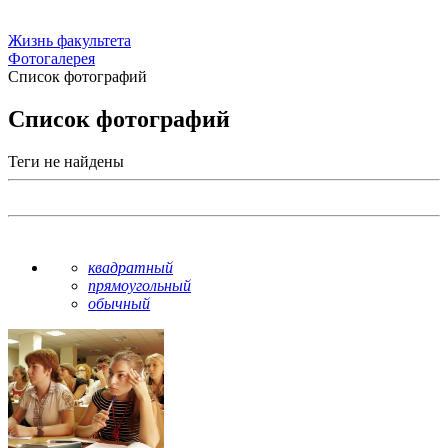
Жизнь факультета
Фотогалерея
Список фотографий
Список фотографий
Теги не найдены
квадратный
прямоугольный
обычный