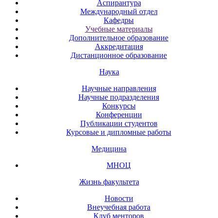
Аспирантура
Международный отдел
Кафедры
Учебные материалы
Дополнительное образование
Аккредитация
Дистанционное образование
Наука
Научные направления
Научные подразделения
Конкурсы
Конференции
Публикации студентов
Курсовые и дипломные работы
Медицина
МНОЦ
Жизнь факультета
Новости
Внеучебная работа
Клуб менторов