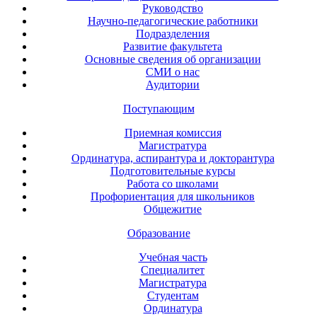
Руководство
Научно-педагогические работники
Подразделения
Развитие факультета
Основные сведения об организации
СМИ о нас
Аудитории
Поступающим
Приемная комиссия
Магистратура
Ординатура, аспирантура и докторантура
Подготовительные курсы
Работа со школами
Профориентация для школьников
Общежитие
Образование
Учебная часть
Специалитет
Магистратура
Студентам
Ординатура