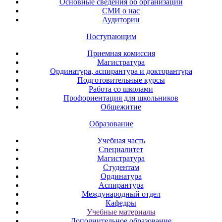
Основные сведения об организации
СМИ о нас
Аудитории
Поступающим
Приемная комиссия
Магистратура
Ординатура, аспирантура и докторантура
Подготовительные курсы
Работа со школами
Профориентация для школьников
Общежитие
Образование
Учебная часть
Специалитет
Магистратура
Студентам
Ординатура
Аспирантура
Международный отдел
Кафедры
Учебные материалы
Дополнительное образование