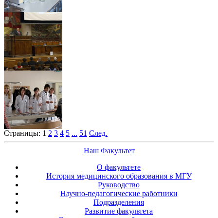
Страницы:
1
2
3
4
5
...
51
След.
Наш Факультет
О факультете
История медицинского образования в МГУ
Руководство
Научно-педагогические работники
Подразделения
Развитие факультета