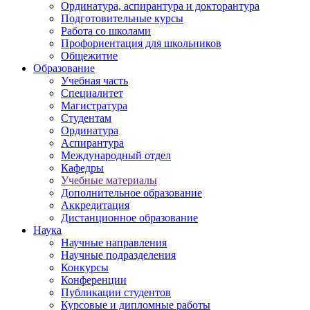
Ординатура, аспирантура и докторантура
Подготовительные курсы
Работа со школами
Профориентация для школьников
Общежитие
Образование
Учебная часть
Специалитет
Магистратура
Студентам
Ординатура
Аспирантура
Международный отдел
Кафедры
Учебные материалы
Дополнительное образование
Аккредитация
Дистанционное образование
Наука
Научные направления
Научные подразделения
Конкурсы
Конференции
Публикации студентов
Курсовые и дипломные работы