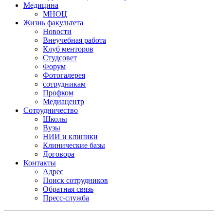
Медицина
МНОЦ
Жизнь факультета
Новости
Внеучебная работа
Клуб менторов
Студсовет
Форум
Фотогалерея
сотрудникам
Профком
Медиацентр
Сотрудничество
Школы
Вузы
НИИ и клиники
Клинические базы
Договора
Контакты
Адрес
Поиск сотрудников
Обратная связь
Пресс-служба