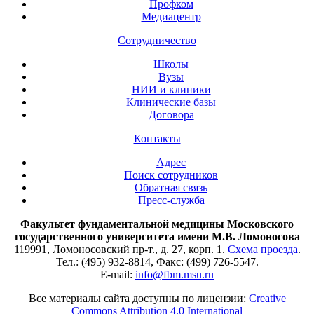
Профком
Медиацентр
Сотрудничество
Школы
Вузы
НИИ и клиники
Клинические базы
Договора
Контакты
Адрес
Поиск сотрудников
Обратная связь
Пресс-служба
Факультет фундаментальной медицины Московского
государственного университета имени М.В. Ломоносова
119991, Ломоносовский пр-т., д. 27, корп. 1.
Схема проезда
.
Тел.: (495) 932-8814, Факс: (499) 726-5547.
E-mail:
info@fbm.msu.ru
Все материалы сайта доступны по лицензии:
Creative
Commons Attribution 4.0 International