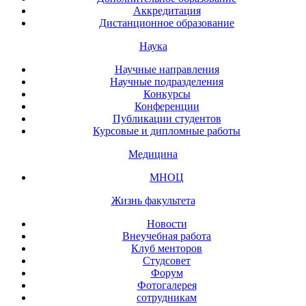
Аккредитация
Дистанционное образование
Наука
Научные направления
Научные подразделения
Конкурсы
Конференции
Публикации студентов
Курсовые и дипломные работы
Медицина
МНОЦ
Жизнь факультета
Новости
Внеучебная работа
Клуб менторов
Студсовет
Форум
Фотогалерея
сотрудникам