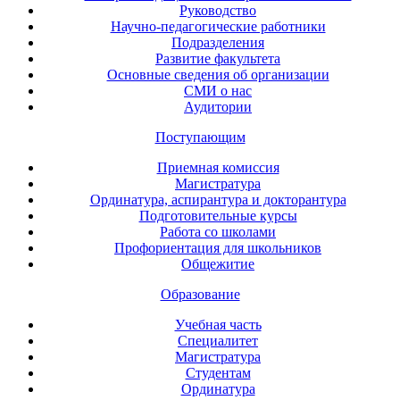
Руководство
Научно-педагогические работники
Подразделения
Развитие факультета
Основные сведения об организации
СМИ о нас
Аудитории
Поступающим
Приемная комиссия
Магистратура
Ординатура, аспирантура и докторантура
Подготовительные курсы
Работа со школами
Профориентация для школьников
Общежитие
Образование
Учебная часть
Специалитет
Магистратура
Студентам
Ординатура