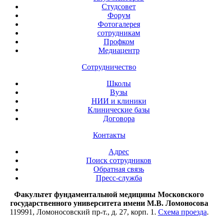
Студсовет
Форум
Фотогалерея
сотрудникам
Профком
Медиацентр
Сотрудничество
Школы
Вузы
НИИ и клиники
Клинические базы
Договора
Контакты
Адрес
Поиск сотрудников
Обратная связь
Пресс-служба
Факультет фундаментальной медицины Московского
государственного университета имени М.В. Ломоносова
119991, Ломоносовский пр-т., д. 27, корп. 1.
Схема проезда
.