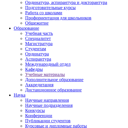
Ординатура, аспирантура и докторантура
Подготовительные курсы
Работа со школами
Профориентация для школьников
Общежитие
Образование
Учебная часть
Специалитет
Магистратура
Студентам
Ординатура
Аспирантура
Международный отдел
Кафедры
Учебные материалы
Дополнительное образование
Аккредитация
Дистанционное образование
Наука
Научные направления
Научные подразделения
Конкурсы
Конференции
Публикации студентов
Курсовые и дипломные работы