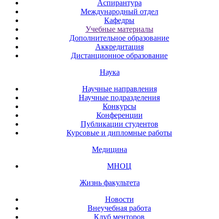
Аспирантура
Международный отдел
Кафедры
Учебные материалы
Дополнительное образование
Аккредитация
Дистанционное образование
Наука
Научные направления
Научные подразделения
Конкурсы
Конференции
Публикации студентов
Курсовые и дипломные работы
Медицина
МНОЦ
Жизнь факультета
Новости
Внеучебная работа
Клуб менторов