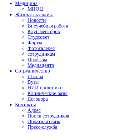
Медицина
МНОЦ
Жизнь факультета
Новости
Внеучебная работа
Клуб менторов
Студсовет
Форум
Фотогалерея
сотрудникам
Профком
Медиацентр
Сотрудничество
Школы
Вузы
НИИ и клиники
Клинические базы
Договора
Контакты
Адрес
Поиск сотрудников
Обратная связь
Пресс-служба