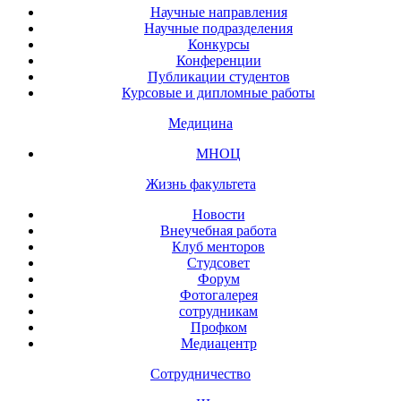
Научные направления
Научные подразделения
Конкурсы
Конференции
Публикации студентов
Курсовые и дипломные работы
Медицина
МНОЦ
Жизнь факультета
Новости
Внеучебная работа
Клуб менторов
Студсовет
Форум
Фотогалерея
сотрудникам
Профком
Медиацентр
Сотрудничество