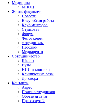
Медицина
МНОЦ
Жизнь факультета
Новости
Внеучебная работа
Клуб менторов
Студсовет
Форум
Фотогалерея
сотрудникам
Профком
Медиацентр
Сотрудничество
Школы
Вузы
НИИ и клиники
Клинические базы
Договора
Контакты
Адрес
Поиск сотрудников
Обратная связь
Пресс-служба