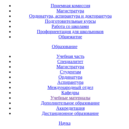
Приемная комиссия
Магистратура
Ординатура, аспирантура и докторантура
Подготовительные курсы
Работа со школами
Профориентация для школьников
Общежитие
Образование
Учебная часть
Специалитет
Магистратура
Студентам
Ординатура
Аспирантура
Международный отдел
Кафедры
Учебные материалы
Дополнительное образование
Аккредитация
Дистанционное образование
Наука