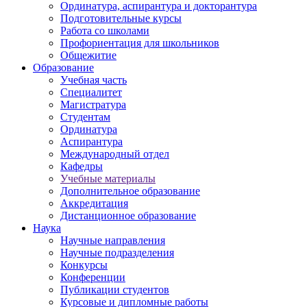
Ординатура, аспирантура и докторантура
Подготовительные курсы
Работа со школами
Профориентация для школьников
Общежитие
Образование
Учебная часть
Специалитет
Магистратура
Студентам
Ординатура
Аспирантура
Международный отдел
Кафедры
Учебные материалы
Дополнительное образование
Аккредитация
Дистанционное образование
Наука
Научные направления
Научные подразделения
Конкурсы
Конференции
Публикации студентов
Курсовые и дипломные работы