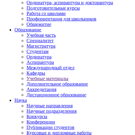
Ординатура, аспирантура и докторантура
Подготовительные курсы
Работа со школами
Профориентация для школьников
Общежитие
Образование
Учебная часть
Специалитет
Магистратура
Студентам
Ординатура
Аспирантура
Международный отдел
Кафедры
Учебные материалы
Дополнительное образование
Аккредитация
Дистанционное образование
Наука
Научные направления
Научные подразделения
Конкурсы
Конференции
Публикации студентов
Курсовые и дипломные работы