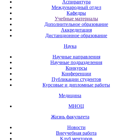
Аспирантура
Международный отдел
Кафедры
Учебные материалы
Дополнительное образование
Аккредитация
Дистанционное образование
Наука
Научные направления
Научные подразделения
Конкурсы
Конференции
Публикации студентов
Курсовые и дипломные работы
Медицина
МНОЦ
Жизнь факультета
Новости
Внеучебная работа
Клуб менторов