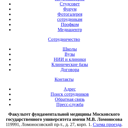
Студсовет
Форум
Фотогалерея
сотрудникам
Профком
Медиацентр
Сотрудничество
Школы
Вузы
НИИ и клиники
Клинические базы
Договора
Контакты
Адрес
Поиск сотрудников
Обратная связь
Пресс-служба
Факультет фундаментальной медицины Московского
государственного университета имени М.В. Ломоносова
119991, Ломоносовский пр-т., д. 27, корп. 1.
Схема проезда
.