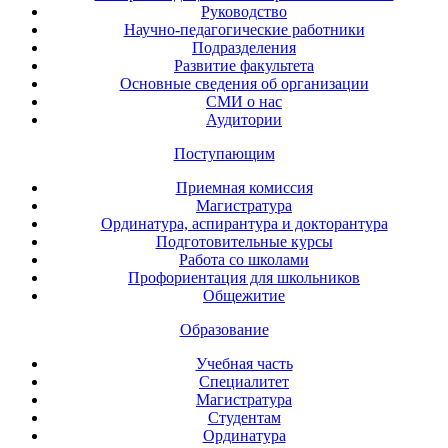
Руководство
Научно-педагогические работники
Подразделения
Развитие факультета
Основные сведения об организации
СМИ о нас
Аудитории
Поступающим
Приемная комиссия
Магистратура
Ординатура, аспирантура и докторантура
Подготовительные курсы
Работа со школами
Профориентация для школьников
Общежитие
Образование
Учебная часть
Специалитет
Магистратура
Студентам
Ординатура