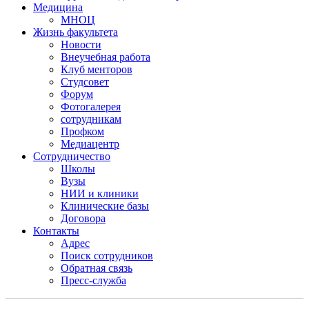
Медицина
МНОЦ
Жизнь факультета
Новости
Внеучебная работа
Клуб менторов
Студсовет
Форум
Фотогалерея
сотрудникам
Профком
Медиацентр
Сотрудничество
Школы
Вузы
НИИ и клиники
Клинические базы
Договора
Контакты
Адрес
Поиск сотрудников
Обратная связь
Пресс-служба