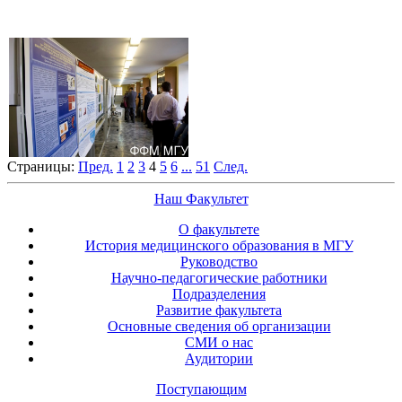
Страницы:
Пред.
1
2
3
4
5
6
...
51
След.
Наш Факультет
О факультете
История медицинского образования в МГУ
Руководство
Научно-педагогические работники
Подразделения
Развитие факультета
Основные сведения об организации
СМИ о нас
Аудитории
Поступающим