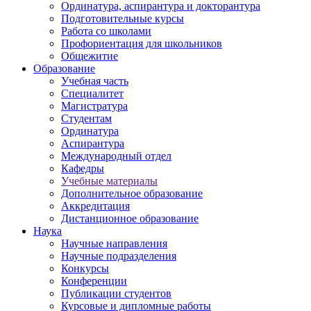
Ординатура, аспирантура и докторантура
Подготовительные курсы
Работа со школами
Профориентация для школьников
Общежитие
Образование
Учебная часть
Специалитет
Магистратура
Студентам
Ординатура
Аспирантура
Международный отдел
Кафедры
Учебные материалы
Дополнительное образование
Аккредитация
Дистанционное образование
Наука
Научные направления
Научные подразделения
Конкурсы
Конференции
Публикации студентов
Курсовые и дипломные работы