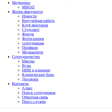
Медицина
МНОЦ
Жизнь факультета
Новости
Внеучебная работа
Клуб менторов
Студсовет
Форум
Фотогалерея
сотрудникам
Профком
Медиацентр
Сотрудничество
Школы
Вузы
НИИ и клиники
Клинические базы
Договора
Контакты
Адрес
Поиск сотрудников
Обратная связь
Пресс-служба