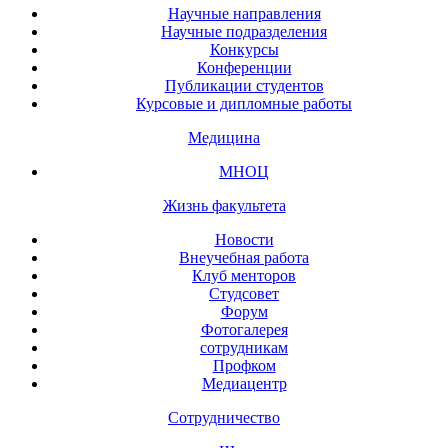
Научные направления
Научные подразделения
Конкурсы
Конференции
Публикации студентов
Курсовые и дипломные работы
Медицина
МНОЦ
Жизнь факультета
Новости
Внеучебная работа
Клуб менторов
Студсовет
Форум
Фотогалерея
сотрудникам
Профком
Медиацентр
Сотрудничество