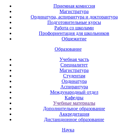
Приемная комиссия
Магистратура
Ординатура, аспирантура и докторантура
Подготовительные курсы
Работа со школами
Профориентация для школьников
Общежитие
Образование
Учебная часть
Специалитет
Магистратура
Студентам
Ординатура
Аспирантура
Международный отдел
Кафедры
Учебные материалы
Дополнительное образование
Аккредитация
Дистанционное образование
Наука