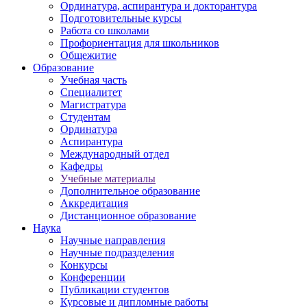
Ординатура, аспирантура и докторантура
Подготовительные курсы
Работа со школами
Профориентация для школьников
Общежитие
Образование
Учебная часть
Специалитет
Магистратура
Студентам
Ординатура
Аспирантура
Международный отдел
Кафедры
Учебные материалы
Дополнительное образование
Аккредитация
Дистанционное образование
Наука
Научные направления
Научные подразделения
Конкурсы
Конференции
Публикации студентов
Курсовые и дипломные работы