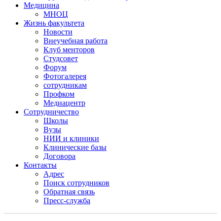
Медицина
МНОЦ
Жизнь факультета
Новости
Внеучебная работа
Клуб менторов
Студсовет
Форум
Фотогалерея
сотрудникам
Профком
Медиацентр
Сотрудничество
Школы
Вузы
НИИ и клиники
Клинические базы
Договора
Контакты
Адрес
Поиск сотрудников
Обратная связь
Пресс-служба