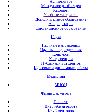
Аспирантура
Международный отдел
Кафедры
Учебные материалы
Дополнительное образование
Аккредитация
Дистанционное образование
Наука
Научные направления
Научные подразделения
Конкурсы
Конференции
Публикации студентов
Курсовые и дипломные работы
Медицина
МНОЦ
Жизнь факультета
Новости
Внеучебная работа
Клуб менторов