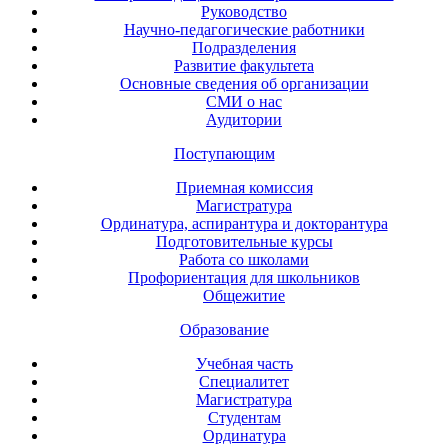
Руководство
Научно-педагогические работники
Подразделения
Развитие факультета
Основные сведения об организации
СМИ о нас
Аудитории
Поступающим
Приемная комиссия
Магистратура
Ординатура, аспирантура и докторантура
Подготовительные курсы
Работа со школами
Профориентация для школьников
Общежитие
Образование
Учебная часть
Специалитет
Магистратура
Студентам
Ординатура