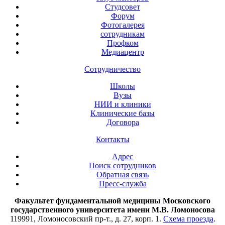
Студсовет
Форум
Фотогалерея
сотрудникам
Профком
Медиацентр
Сотрудничество
Школы
Вузы
НИИ и клиники
Клинические базы
Договора
Контакты
Адрес
Поиск сотрудников
Обратная связь
Пресс-служба
Факультет фундаментальной медицины Московского
государственного университета имени М.В. Ломоносова
119991, Ломоносовский пр-т., д. 27, корп. 1.
Схема проезда
.