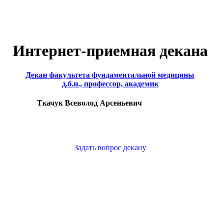
Интернет-приемная декана
Декан факультета фундаментальной медицины
д.б.н., профессор, академик
Ткачук Всеволод Арсеньевич
Задать вопрос декану