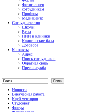
Форум
Фотогалерея
сотрудникам
Профком
Медиацентр
Сотрудничество
Школы
Вузы
НИИ и клиники
Клинические базы
Договора
Контакты
Адрес
Поиск сотрудников
Обратная связь
Пресс-служба
Новости
Внеучебная работа
Клуб менторов
Студсовет
Форум