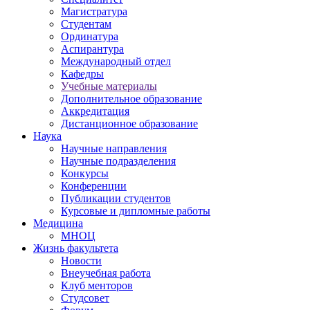
Магистратура
Студентам
Ординатура
Аспирантура
Международный отдел
Кафедры
Учебные материалы
Дополнительное образование
Аккредитация
Дистанционное образование
Наука
Научные направления
Научные подразделения
Конкурсы
Конференции
Публикации студентов
Курсовые и дипломные работы
Медицина
МНОЦ
Жизнь факультета
Новости
Внеучебная работа
Клуб менторов
Студсовет