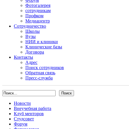
Форум
Фотогалерея
сотрудникам
Профком
Медиацентр
Сотрудничество
Школы
Вузы
НИИ и клиники
Клинические базы
Договора
Контакты
Адрес
Поиск сотрудников
Обратная связь
Пресс-служба
Новости
Внеучебная работа
Клуб менторов
Студсовет
Форум