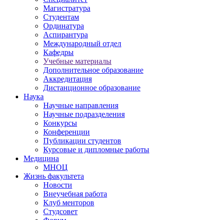
Магистратура
Студентам
Ординатура
Аспирантура
Международный отдел
Кафедры
Учебные материалы
Дополнительное образование
Аккредитация
Дистанционное образование
Наука
Научные направления
Научные подразделения
Конкурсы
Конференции
Публикации студентов
Курсовые и дипломные работы
Медицина
МНОЦ
Жизнь факультета
Новости
Внеучебная работа
Клуб менторов
Студсовет