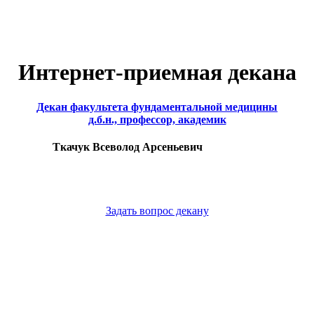
Интернет-приемная декана
Декан факультета фундаментальной медицины
д.б.н., профессор, академик
Ткачук Всеволод Арсеньевич
Задать вопрос декану