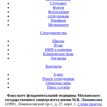
Студсовет
Форум
Фотогалерея
сотрудникам
Профком
Медиацентр
Сотрудничество
Школы
Вузы
НИИ и клиники
Клинические базы
Договора
Контакты
Адрес
Поиск сотрудников
Обратная связь
Пресс-служба
Факультет фундаментальной медицины Московского
государственного университета имени М.В. Ломоносова
119991, Ломоносовский пр-т., д. 27, корп. 1.
Схема проезда
.