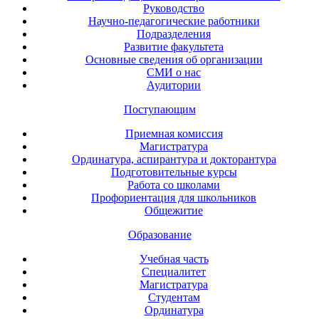
Руководство
Научно-педагогические работники
Подразделения
Развитие факультета
Основные сведения об организации
СМИ о нас
Аудитории
Поступающим
Приемная комиссия
Магистратура
Ординатура, аспирантура и докторантура
Подготовительные курсы
Работа со школами
Профориентация для школьников
Общежитие
Образование
Учебная часть
Специалитет
Магистратура
Студентам
Ординатура