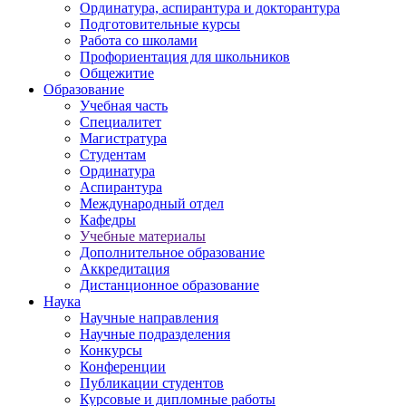
Ординатура, аспирантура и докторантура
Подготовительные курсы
Работа со школами
Профориентация для школьников
Общежитие
Образование
Учебная часть
Специалитет
Магистратура
Студентам
Ординатура
Аспирантура
Международный отдел
Кафедры
Учебные материалы
Дополнительное образование
Аккредитация
Дистанционное образование
Наука
Научные направления
Научные подразделения
Конкурсы
Конференции
Публикации студентов
Курсовые и дипломные работы