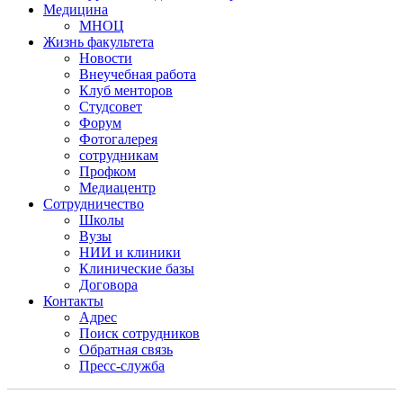
Медицина
МНОЦ
Жизнь факультета
Новости
Внеучебная работа
Клуб менторов
Студсовет
Форум
Фотогалерея
сотрудникам
Профком
Медиацентр
Сотрудничество
Школы
Вузы
НИИ и клиники
Клинические базы
Договора
Контакты
Адрес
Поиск сотрудников
Обратная связь
Пресс-служба