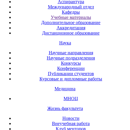
Аспирантура
Международный отдел
Кафедры
Учебные материалы
Дополнительное образование
Аккредитация
Дистанционное образование
Наука
Научные направления
Научные подразделения
Конкурсы
Конференции
Публикации студентов
Курсовые и дипломные работы
Медицина
МНОЦ
Жизнь факультета
Новости
Внеучебная работа
Клуб менторов