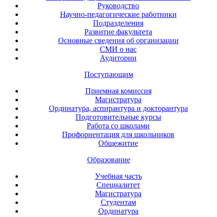
Руководство
Научно-педагогические работники
Подразделения
Развитие факультета
Основные сведения об организации
СМИ о нас
Аудитории
Поступающим
Приемная комиссия
Магистратура
Ординатура, аспирантура и докторантура
Подготовительные курсы
Работа со школами
Профориентация для школьников
Общежитие
Образование
Учебная часть
Специалитет
Магистратура
Студентам
Ординатура