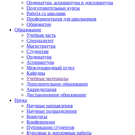
Ординатура, аспирантура и докторантура
Подготовительные курсы
Работа со школами
Профориентация для школьников
Общежитие
Образование
Учебная часть
Специалитет
Магистратура
Студентам
Ординатура
Аспирантура
Международный отдел
Кафедры
Учебные материалы
Дополнительное образование
Аккредитация
Дистанционное образование
Наука
Научные направления
Научные подразделения
Конкурсы
Конференции
Публикации студентов
Курсовые и дипломные работы