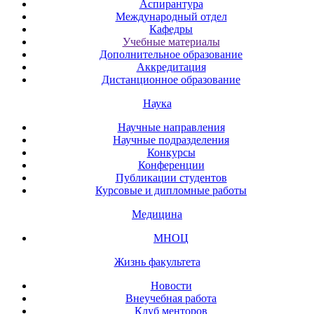
Аспирантура
Международный отдел
Кафедры
Учебные материалы
Дополнительное образование
Аккредитация
Дистанционное образование
Наука
Научные направления
Научные подразделения
Конкурсы
Конференции
Публикации студентов
Курсовые и дипломные работы
Медицина
МНОЦ
Жизнь факультета
Новости
Внеучебная работа
Клуб менторов