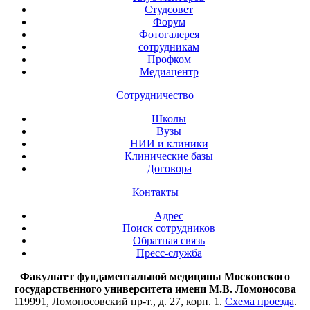
Студсовет
Форум
Фотогалерея
сотрудникам
Профком
Медиацентр
Сотрудничество
Школы
Вузы
НИИ и клиники
Клинические базы
Договора
Контакты
Адрес
Поиск сотрудников
Обратная связь
Пресс-служба
Факультет фундаментальной медицины Московского
государственного университета имени М.В. Ломоносова
119991, Ломоносовский пр-т., д. 27, корп. 1.
Схема проезда
.