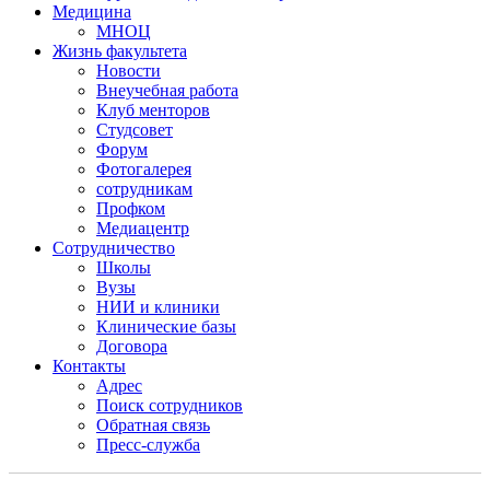
Медицина
МНОЦ
Жизнь факультета
Новости
Внеучебная работа
Клуб менторов
Студсовет
Форум
Фотогалерея
сотрудникам
Профком
Медиацентр
Сотрудничество
Школы
Вузы
НИИ и клиники
Клинические базы
Договора
Контакты
Адрес
Поиск сотрудников
Обратная связь
Пресс-служба