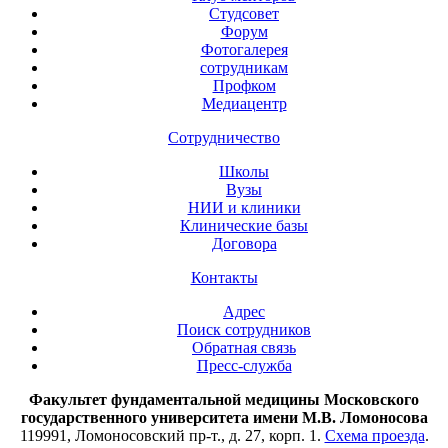
Студсовет
Форум
Фотогалерея
сотрудникам
Профком
Медиацентр
Сотрудничество
Школы
Вузы
НИИ и клиники
Клинические базы
Договора
Контакты
Адрес
Поиск сотрудников
Обратная связь
Пресс-служба
Факультет фундаментальной медицины Московского
государственного университета имени М.В. Ломоносова
119991, Ломоносовский пр-т., д. 27, корп. 1.
Схема проезда
.