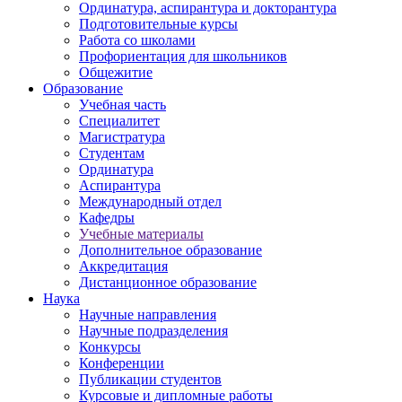
Ординатура, аспирантура и докторантура
Подготовительные курсы
Работа со школами
Профориентация для школьников
Общежитие
Образование
Учебная часть
Специалитет
Магистратура
Студентам
Ординатура
Аспирантура
Международный отдел
Кафедры
Учебные материалы
Дополнительное образование
Аккредитация
Дистанционное образование
Наука
Научные направления
Научные подразделения
Конкурсы
Конференции
Публикации студентов
Курсовые и дипломные работы