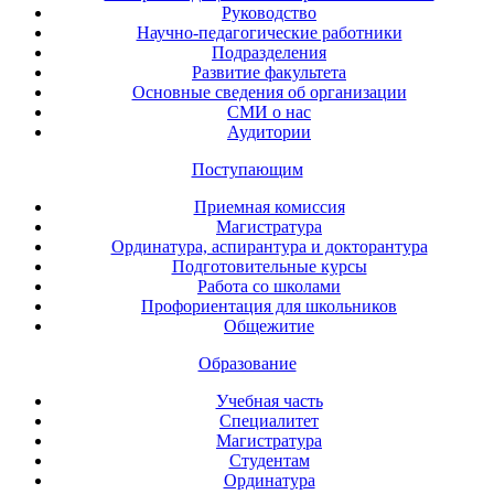
Руководство
Научно-педагогические работники
Подразделения
Развитие факультета
Основные сведения об организации
СМИ о нас
Аудитории
Поступающим
Приемная комиссия
Магистратура
Ординатура, аспирантура и докторантура
Подготовительные курсы
Работа со школами
Профориентация для школьников
Общежитие
Образование
Учебная часть
Специалитет
Магистратура
Студентам
Ординатура