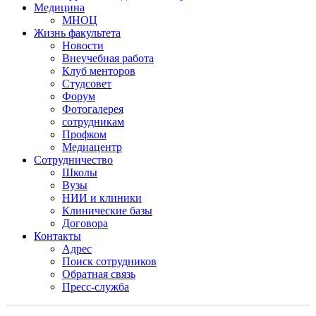
Медицина
МНОЦ
Жизнь факультета
Новости
Внеучебная работа
Клуб менторов
Студсовет
Форум
Фотогалерея
сотрудникам
Профком
Медиацентр
Сотрудничество
Школы
Вузы
НИИ и клиники
Клинические базы
Договора
Контакты
Адрес
Поиск сотрудников
Обратная связь
Пресс-служба