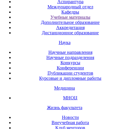
Аспирантура
Международный отдел
Кафедры
Учебные материалы
Дополнительное образование
Аккредитация
Дистанционное образование
Наука
Научные направления
Научные подразделения
Конкурсы
Конференции
Публикации студентов
Курсовые и дипломные работы
Медицина
МНОЦ
Жизнь факультета
Новости
Внеучебная работа
Клуб менторов