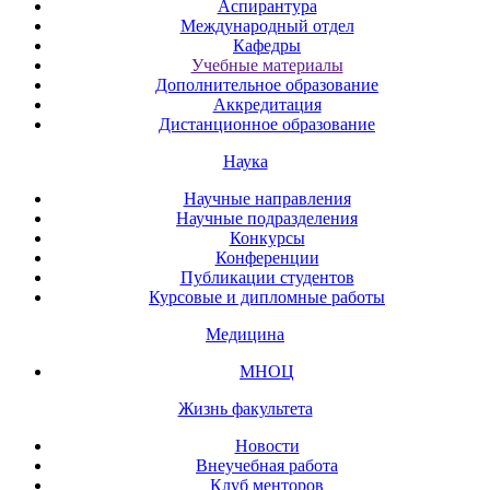
Аспирантура
Международный отдел
Кафедры
Учебные материалы
Дополнительное образование
Аккредитация
Дистанционное образование
Наука
Научные направления
Научные подразделения
Конкурсы
Конференции
Публикации студентов
Курсовые и дипломные работы
Медицина
МНОЦ
Жизнь факультета
Новости
Внеучебная работа
Клуб менторов