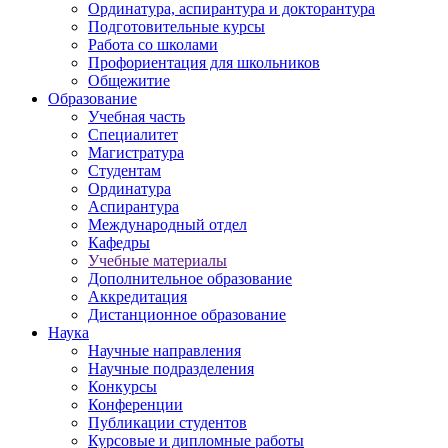
Ординатура, аспирантура и докторантура
Подготовительные курсы
Работа со школами
Профориентация для школьников
Общежитие
Образование
Учебная часть
Специалитет
Магистратура
Студентам
Ординатура
Аспирантура
Международный отдел
Кафедры
Учебные материалы
Дополнительное образование
Аккредитация
Дистанционное образование
Наука
Научные направления
Научные подразделения
Конкурсы
Конференции
Публикации студентов
Курсовые и дипломные работы