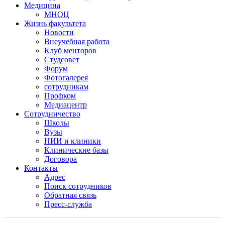
Медицина
МНОЦ
Жизнь факультета
Новости
Внеучебная работа
Клуб менторов
Студсовет
Форум
Фотогалерея
сотрудникам
Профком
Медиацентр
Сотрудничество
Школы
Вузы
НИИ и клиники
Клинические базы
Договора
Контакты
Адрес
Поиск сотрудников
Обратная связь
Пресс-служба