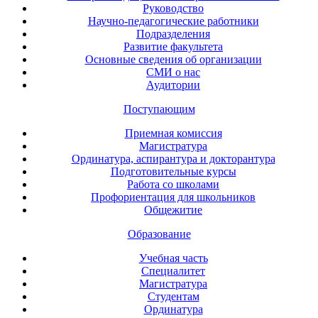
Руководство
Научно-педагогические работники
Подразделения
Развитие факультета
Основные сведения об организации
СМИ о нас
Аудитории
Поступающим
Приемная комиссия
Магистратура
Ординатура, аспирантура и докторантура
Подготовительные курсы
Работа со школами
Профориентация для школьников
Общежитие
Образование
Учебная часть
Специалитет
Магистратура
Студентам
Ординатура