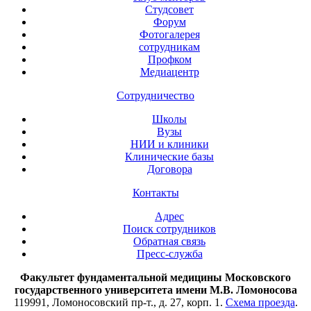
Студсовет
Форум
Фотогалерея
сотрудникам
Профком
Медиацентр
Сотрудничество
Школы
Вузы
НИИ и клиники
Клинические базы
Договора
Контакты
Адрес
Поиск сотрудников
Обратная связь
Пресс-служба
Факультет фундаментальной медицины Московского
государственного университета имени М.В. Ломоносова
119991, Ломоносовский пр-т., д. 27, корп. 1.
Схема проезда
.