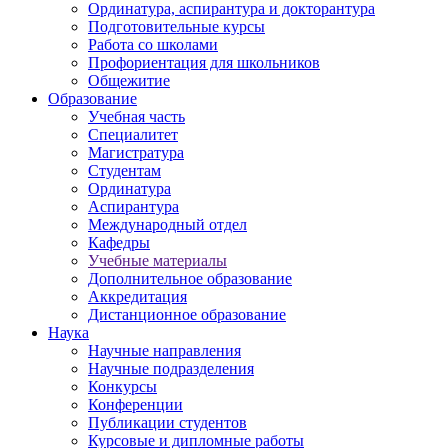
Ординатура, аспирантура и докторантура
Подготовительные курсы
Работа со школами
Профориентация для школьников
Общежитие
Образование
Учебная часть
Специалитет
Магистратура
Студентам
Ординатура
Аспирантура
Международный отдел
Кафедры
Учебные материалы
Дополнительное образование
Аккредитация
Дистанционное образование
Наука
Научные направления
Научные подразделения
Конкурсы
Конференции
Публикации студентов
Курсовые и дипломные работы