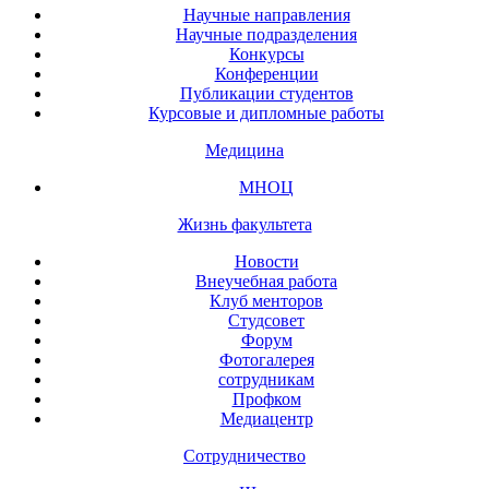
Научные направления
Научные подразделения
Конкурсы
Конференции
Публикации студентов
Курсовые и дипломные работы
Медицина
МНОЦ
Жизнь факультета
Новости
Внеучебная работа
Клуб менторов
Студсовет
Форум
Фотогалерея
сотрудникам
Профком
Медиацентр
Сотрудничество