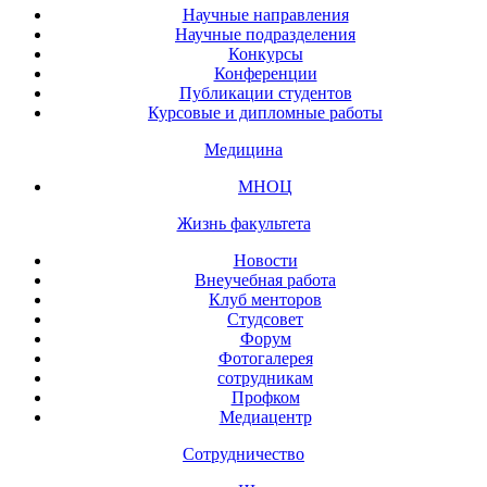
Научные направления
Научные подразделения
Конкурсы
Конференции
Публикации студентов
Курсовые и дипломные работы
Медицина
МНОЦ
Жизнь факультета
Новости
Внеучебная работа
Клуб менторов
Студсовет
Форум
Фотогалерея
сотрудникам
Профком
Медиацентр
Сотрудничество