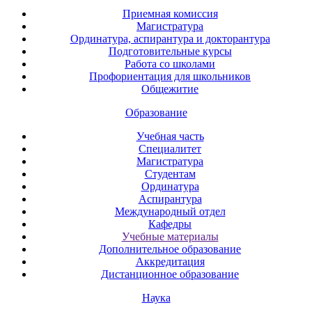
Приемная комиссия
Магистратура
Ординатура, аспирантура и докторантура
Подготовительные курсы
Работа со школами
Профориентация для школьников
Общежитие
Образование
Учебная часть
Специалитет
Магистратура
Студентам
Ординатура
Аспирантура
Международный отдел
Кафедры
Учебные материалы
Дополнительное образование
Аккредитация
Дистанционное образование
Наука