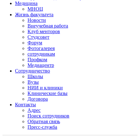
Медицина
МНОЦ
Жизнь факультета
Новости
Внеучебная работа
Клуб менторов
Студсовет
Форум
Фотогалерея
сотрудникам
Профком
Медиацентр
Сотрудничество
Школы
Вузы
НИИ и клиники
Клинические базы
Договора
Контакты
Адрес
Поиск сотрудников
Обратная связь
Пресс-служба