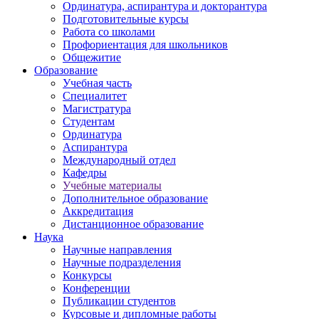
Ординатура, аспирантура и докторантура
Подготовительные курсы
Работа со школами
Профориентация для школьников
Общежитие
Образование
Учебная часть
Специалитет
Магистратура
Студентам
Ординатура
Аспирантура
Международный отдел
Кафедры
Учебные материалы
Дополнительное образование
Аккредитация
Дистанционное образование
Наука
Научные направления
Научные подразделения
Конкурсы
Конференции
Публикации студентов
Курсовые и дипломные работы