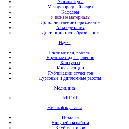
Аспирантура
Международный отдел
Кафедры
Учебные материалы
Дополнительное образование
Аккредитация
Дистанционное образование
Наука
Научные направления
Научные подразделения
Конкурсы
Конференции
Публикации студентов
Курсовые и дипломные работы
Медицина
МНОЦ
Жизнь факультета
Новости
Внеучебная работа
Клуб менторов