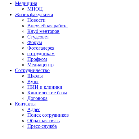
Медицина
МНОЦ
Жизнь факультета
Новости
Внеучебная работа
Клуб менторов
Студсовет
Форум
Фотогалерея
сотрудникам
Профком
Медиацентр
Сотрудничество
Школы
Вузы
НИИ и клиники
Клинические базы
Договора
Контакты
Адрес
Поиск сотрудников
Обратная связь
Пресс-служба