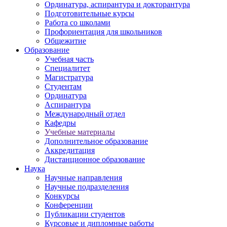
Ординатура, аспирантура и докторантура
Подготовительные курсы
Работа со школами
Профориентация для школьников
Общежитие
Образование
Учебная часть
Специалитет
Магистратура
Студентам
Ординатура
Аспирантура
Международный отдел
Кафедры
Учебные материалы
Дополнительное образование
Аккредитация
Дистанционное образование
Наука
Научные направления
Научные подразделения
Конкурсы
Конференции
Публикации студентов
Курсовые и дипломные работы