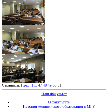
Страницы:
Пред.
1
...
47
48
49
50
51
Наш Факультет
О факультете
История медицинского образования в МГУ