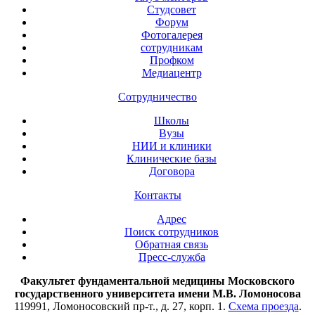
Студсовет
Форум
Фотогалерея
сотрудникам
Профком
Медиацентр
Сотрудничество
Школы
Вузы
НИИ и клиники
Клинические базы
Договора
Контакты
Адрес
Поиск сотрудников
Обратная связь
Пресс-служба
Факультет фундаментальной медицины Московского
государственного университета имени М.В. Ломоносова
119991, Ломоносовский пр-т., д. 27, корп. 1.
Схема проезда
.