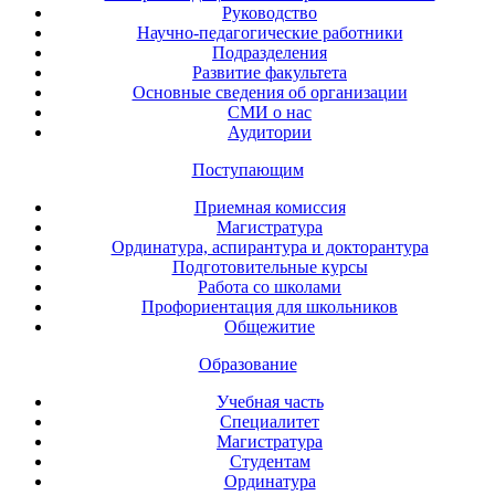
Руководство
Научно-педагогические работники
Подразделения
Развитие факультета
Основные сведения об организации
СМИ о нас
Аудитории
Поступающим
Приемная комиссия
Магистратура
Ординатура, аспирантура и докторантура
Подготовительные курсы
Работа со школами
Профориентация для школьников
Общежитие
Образование
Учебная часть
Специалитет
Магистратура
Студентам
Ординатура