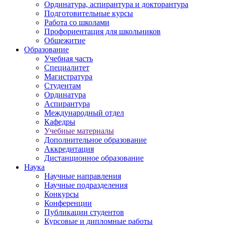
Ординатура, аспирантура и докторантура
Подготовительные курсы
Работа со школами
Профориентация для школьников
Общежитие
Образование
Учебная часть
Специалитет
Магистратура
Студентам
Ординатура
Аспирантура
Международный отдел
Кафедры
Учебные материалы
Дополнительное образование
Аккредитация
Дистанционное образование
Наука
Научные направления
Научные подразделения
Конкурсы
Конференции
Публикации студентов
Курсовые и дипломные работы