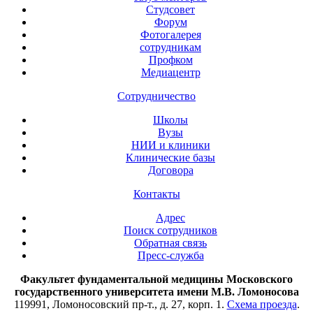
Студсовет
Форум
Фотогалерея
сотрудникам
Профком
Медиацентр
Сотрудничество
Школы
Вузы
НИИ и клиники
Клинические базы
Договора
Контакты
Адрес
Поиск сотрудников
Обратная связь
Пресс-служба
Факультет фундаментальной медицины Московского
государственного университета имени М.В. Ломоносова
119991, Ломоносовский пр-т., д. 27, корп. 1.
Схема проезда
.