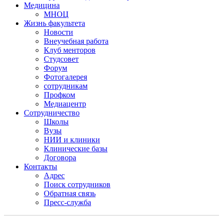
Медицина
МНОЦ
Жизнь факультета
Новости
Внеучебная работа
Клуб менторов
Студсовет
Форум
Фотогалерея
сотрудникам
Профком
Медиацентр
Сотрудничество
Школы
Вузы
НИИ и клиники
Клинические базы
Договора
Контакты
Адрес
Поиск сотрудников
Обратная связь
Пресс-служба