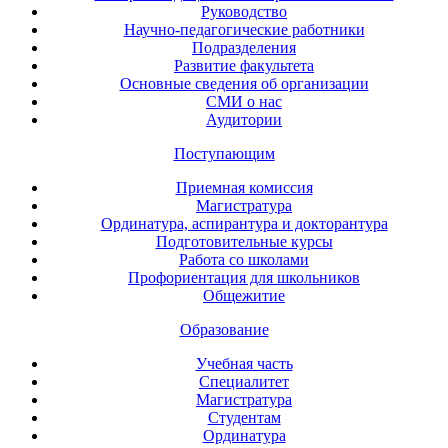
Руководство
Научно-педагогические работники
Подразделения
Развитие факультета
Основные сведения об организации
СМИ о нас
Аудитории
Поступающим
Приемная комиссия
Магистратура
Ординатура, аспирантура и докторантура
Подготовительные курсы
Работа со школами
Профориентация для школьников
Общежитие
Образование
Учебная часть
Специалитет
Магистратура
Студентам
Ординатура