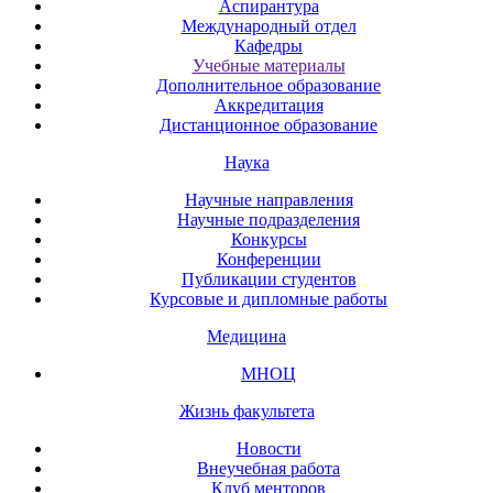
Аспирантура
Международный отдел
Кафедры
Учебные материалы
Дополнительное образование
Аккредитация
Дистанционное образование
Наука
Научные направления
Научные подразделения
Конкурсы
Конференции
Публикации студентов
Курсовые и дипломные работы
Медицина
МНОЦ
Жизнь факультета
Новости
Внеучебная работа
Клуб менторов