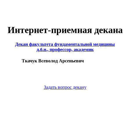
Интернет-приемная декана
Декан факультета фундаментальной медицины
д.б.н., профессор, академик
Ткачук Всеволод Арсеньевич
Задать вопрос декану