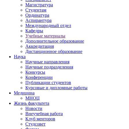
Магистратура
Студентам
Ординатура
Аспирантура
Международный отдел
Кафедры
Учебные материалы
Дополнительное образование
Аккредитация
Дистанционное образование
Наука
Научные направления
Научные подразделения
Конкурсы
Конференции
Публикации студентов
Курсовые и дипломные работы
Медицина
МНОЦ
Жизнь факультета
Новости
Внеучебная работа
Клуб менторов
Студсовет