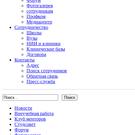
Форум
Фотогалерея
сотрудникам
Профком
Медиацентр
Сотрудничество
Школы
Вузы
НИИ и клиники
Клинические базы
Договора
Контакты
Адрес
Поиск сотрудников
Обратная связь
Пресс-служба
Новости
Внеучебная работа
Клуб менторов
Студсовет
Форум