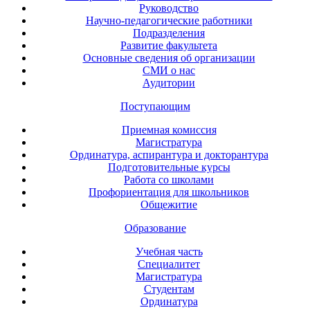
Руководство
Научно-педагогические работники
Подразделения
Развитие факультета
Основные сведения об организации
СМИ о нас
Аудитории
Поступающим
Приемная комиссия
Магистратура
Ординатура, аспирантура и докторантура
Подготовительные курсы
Работа со школами
Профориентация для школьников
Общежитие
Образование
Учебная часть
Специалитет
Магистратура
Студентам
Ординатура