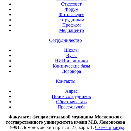
Студсовет
Форум
Фотогалерея
сотрудникам
Профком
Медиацентр
Сотрудничество
Школы
Вузы
НИИ и клиники
Клинические базы
Договора
Контакты
Адрес
Поиск сотрудников
Обратная связь
Пресс-служба
Факультет фундаментальной медицины Московского
государственного университета имени М.В. Ломоносова
119991, Ломоносовский пр-т., д. 27, корп. 1.
Схема проезда
.