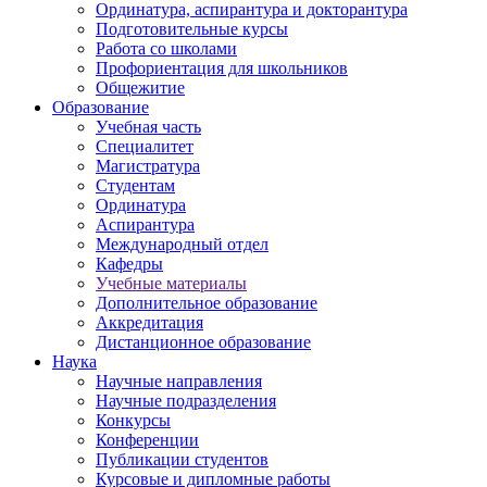
Ординатура, аспирантура и докторантура
Подготовительные курсы
Работа со школами
Профориентация для школьников
Общежитие
Образование
Учебная часть
Специалитет
Магистратура
Студентам
Ординатура
Аспирантура
Международный отдел
Кафедры
Учебные материалы
Дополнительное образование
Аккредитация
Дистанционное образование
Наука
Научные направления
Научные подразделения
Конкурсы
Конференции
Публикации студентов
Курсовые и дипломные работы