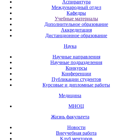
Аспирантура
Международный отдел
Кафедры
Учебные материалы
Дополнительное образование
Аккредитация
Дистанционное образование
Наука
Научные направления
Научные подразделения
Конкурсы
Конференции
Публикации студентов
Курсовые и дипломные работы
Медицина
МНОЦ
Жизнь факультета
Новости
Внеучебная работа
Клуб менторов