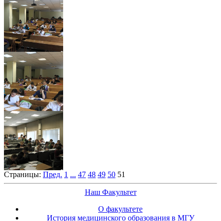
Страницы:
Пред.
1
...
47
48
49
50
51
Наш Факультет
О факультете
История медицинского образования в МГУ