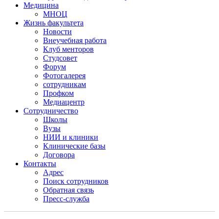
Медицина
МНОЦ
Жизнь факультета
Новости
Внеучебная работа
Клуб менторов
Студсовет
Форум
Фотогалерея
сотрудникам
Профком
Медиацентр
Сотрудничество
Школы
Вузы
НИИ и клиники
Клинические базы
Договора
Контакты
Адрес
Поиск сотрудников
Обратная связь
Пресс-служба