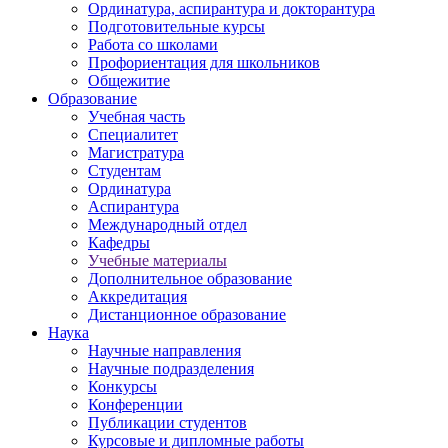
Ординатура, аспирантура и докторантура
Подготовительные курсы
Работа со школами
Профориентация для школьников
Общежитие
Образование
Учебная часть
Специалитет
Магистратура
Студентам
Ординатура
Аспирантура
Международный отдел
Кафедры
Учебные материалы
Дополнительное образование
Аккредитация
Дистанционное образование
Наука
Научные направления
Научные подразделения
Конкурсы
Конференции
Публикации студентов
Курсовые и дипломные работы