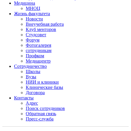
Медицина
МНОЦ
Жизнь факультета
Новости
Внеучебная работа
Клуб менторов
Студсовет
Форум
Фотогалерея
сотрудникам
Профком
Медиацентр
Сотрудничество
Школы
Вузы
НИИ и клиники
Клинические базы
Договора
Контакты
Адрес
Поиск сотрудников
Обратная связь
Пресс-служба