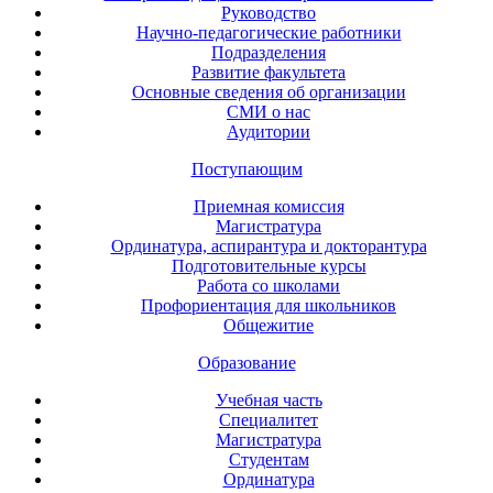
Руководство
Научно-педагогические работники
Подразделения
Развитие факультета
Основные сведения об организации
СМИ о нас
Аудитории
Поступающим
Приемная комиссия
Магистратура
Ординатура, аспирантура и докторантура
Подготовительные курсы
Работа со школами
Профориентация для школьников
Общежитие
Образование
Учебная часть
Специалитет
Магистратура
Студентам
Ординатура