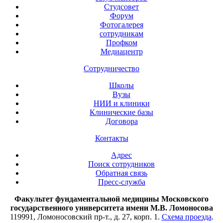
Студсовет
Форум
Фотогалерея
сотрудникам
Профком
Медиацентр
Сотрудничество
Школы
Вузы
НИИ и клиники
Клинические базы
Договора
Контакты
Адрес
Поиск сотрудников
Обратная связь
Пресс-служба
Факультет фундаментальной медицины Московского
государственного университета имени М.В. Ломоносова
119991, Ломоносовский пр-т., д. 27, корп. 1.
Схема проезда
.