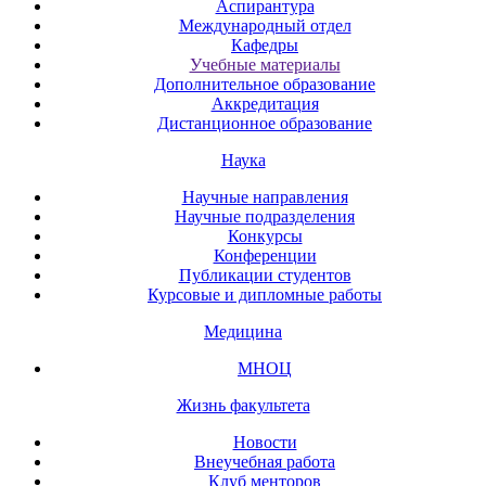
Аспирантура
Международный отдел
Кафедры
Учебные материалы
Дополнительное образование
Аккредитация
Дистанционное образование
Наука
Научные направления
Научные подразделения
Конкурсы
Конференции
Публикации студентов
Курсовые и дипломные работы
Медицина
МНОЦ
Жизнь факультета
Новости
Внеучебная работа
Клуб менторов