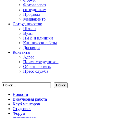
Форум
Фотогалерея
сотрудникам
Профком
Медиацентр
Сотрудничество
Школы
Вузы
НИИ и клиники
Клинические базы
Договора
Контакты
Адрес
Поиск сотрудников
Обратная связь
Пресс-служба
Новости
Внеучебная работа
Клуб менторов
Студсовет
Форум