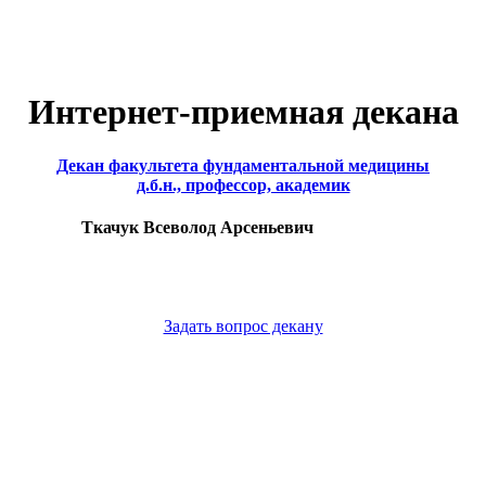
Интернет-приемная декана
Декан факультета фундаментальной медицины
д.б.н., профессор, академик
Ткачук Всеволод Арсеньевич
Задать вопрос декану