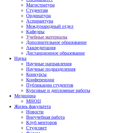
Магистратура
Студентам
Ординатура
Аспирантура
Международный отдел
Кафедры
Учебные материалы
Дополнительное образование
Аккредитация
Дистанционное образование
Наука
Научные направления
Научные подразделения
Конкурсы
Конференции
Публикации студентов
Курсовые и дипломные работы
Медицина
МНОЦ
Жизнь факультета
Новости
Внеучебная работа
Клуб менторов
Студсовет