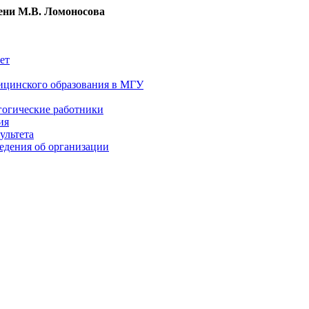
ни М.В. Ломоносова
ет
ицинского образования в МГУ
гогические работники
ия
ультета
едения об организации