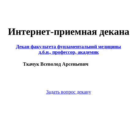
Интернет-приемная декана
Декан факультета фундаментальной медицины
д.б.н., профессор, академик
Ткачук Всеволод Арсеньевич
Задать вопрос декану