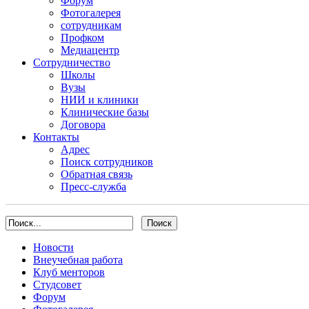
Форум
Фотогалерея
сотрудникам
Профком
Медиацентр
Сотрудничество
Школы
Вузы
НИИ и клиники
Клинические базы
Договора
Контакты
Адрес
Поиск сотрудников
Обратная связь
Пресс-служба
Новости
Внеучебная работа
Клуб менторов
Студсовет
Форум