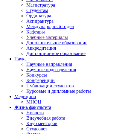
Магистратура
Студентам
Ординатура
Аспирантура
Международный отдел
Кафедры
Учебные материалы
Дополнительное образование
Аккредитация
Дистанционное образование
Наука
Научные направления
Научные подразделения
Конкурсы
Конференции
Публикации студентов
Курсовые и дипломные работы
Медицина
МНОЦ
Жизнь факультета
Новости
Внеучебная работа
Клуб менторов
Студсовет