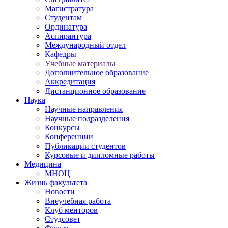
Магистратура
Студентам
Ординатура
Аспирантура
Международный отдел
Кафедры
Учебные материалы
Дополнительное образование
Аккредитация
Дистанционное образование
Наука
Научные направления
Научные подразделения
Конкурсы
Конференции
Публикации студентов
Курсовые и дипломные работы
Медицина
МНОЦ
Жизнь факультета
Новости
Внеучебная работа
Клуб менторов
Студсовет