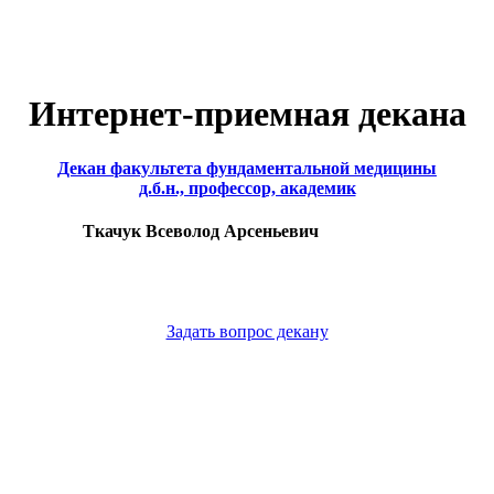
Интернет-приемная декана
Декан факультета фундаментальной медицины
д.б.н., профессор, академик
Ткачук Всеволод Арсеньевич
Задать вопрос декану