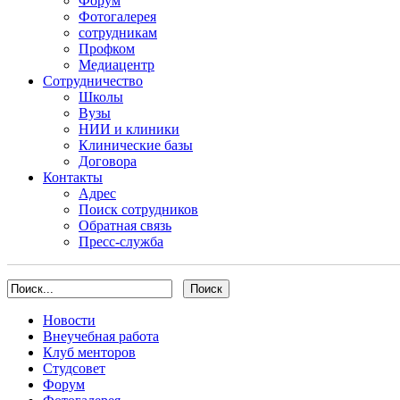
Форум
Фотогалерея
сотрудникам
Профком
Медиацентр
Сотрудничество
Школы
Вузы
НИИ и клиники
Клинические базы
Договора
Контакты
Адрес
Поиск сотрудников
Обратная связь
Пресс-служба
Новости
Внеучебная работа
Клуб менторов
Студсовет
Форум