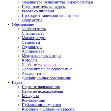
Ординатура, аспирантура и докторантура
Подготовительные курсы
Работа со школами
Профориентация для школьников
Общежитие
Образование
Учебная часть
Специалитет
Магистратура
Студентам
Ординатура
Аспирантура
Международный отдел
Кафедры
Учебные материалы
Дополнительное образование
Аккредитация
Дистанционное образование
Наука
Научные направления
Научные подразделения
Конкурсы
Конференции
Публикации студентов
Курсовые и дипломные работы