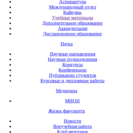
Аспирантура
Международный отдел
Кафедры
Учебные материалы
Дополнительное образование
Аккредитация
Дистанционное образование
Наука
Научные направления
Научные подразделения
Конкурсы
Конференции
Публикации студентов
Курсовые и дипломные работы
Медицина
МНОЦ
Жизнь факультета
Новости
Внеучебная работа
Клуб менторов