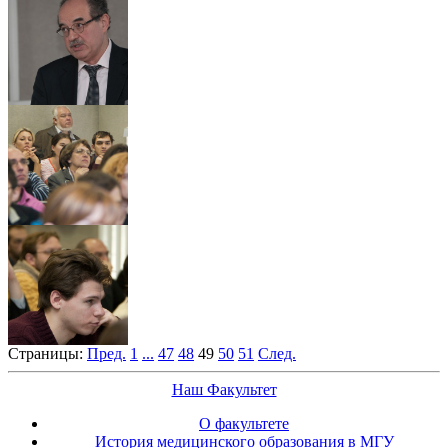
Страницы:
Пред.
1
...
47
48
49
50
51
След.
Наш Факультет
О факультете
История медицинского образования в МГУ