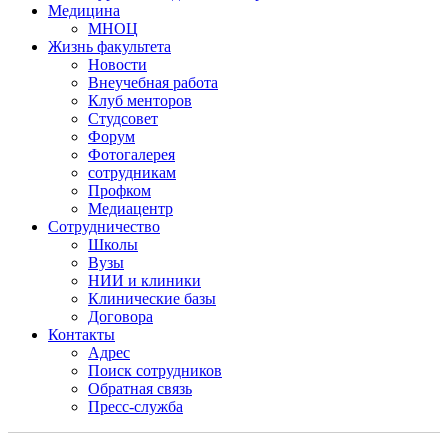
Медицина
МНОЦ
Жизнь факультета
Новости
Внеучебная работа
Клуб менторов
Студсовет
Форум
Фотогалерея
сотрудникам
Профком
Медиацентр
Сотрудничество
Школы
Вузы
НИИ и клиники
Клинические базы
Договора
Контакты
Адрес
Поиск сотрудников
Обратная связь
Пресс-служба