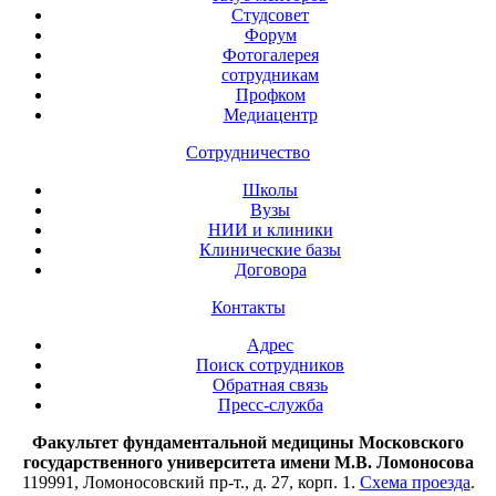
Студсовет
Форум
Фотогалерея
сотрудникам
Профком
Медиацентр
Сотрудничество
Школы
Вузы
НИИ и клиники
Клинические базы
Договора
Контакты
Адрес
Поиск сотрудников
Обратная связь
Пресс-служба
Факультет фундаментальной медицины Московского
государственного университета имени М.В. Ломоносова
119991, Ломоносовский пр-т., д. 27, корп. 1.
Схема проезда
.