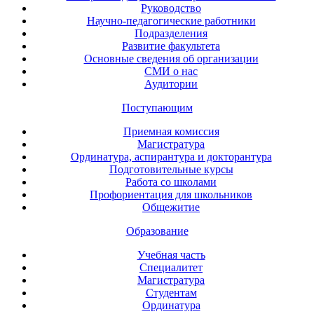
Руководство
Научно-педагогические работники
Подразделения
Развитие факультета
Основные сведения об организации
СМИ о нас
Аудитории
Поступающим
Приемная комиссия
Магистратура
Ординатура, аспирантура и докторантура
Подготовительные курсы
Работа со школами
Профориентация для школьников
Общежитие
Образование
Учебная часть
Специалитет
Магистратура
Студентам
Ординатура