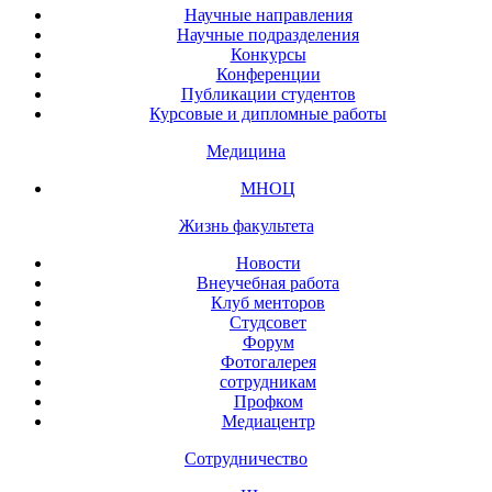
Научные направления
Научные подразделения
Конкурсы
Конференции
Публикации студентов
Курсовые и дипломные работы
Медицина
МНОЦ
Жизнь факультета
Новости
Внеучебная работа
Клуб менторов
Студсовет
Форум
Фотогалерея
сотрудникам
Профком
Медиацентр
Сотрудничество