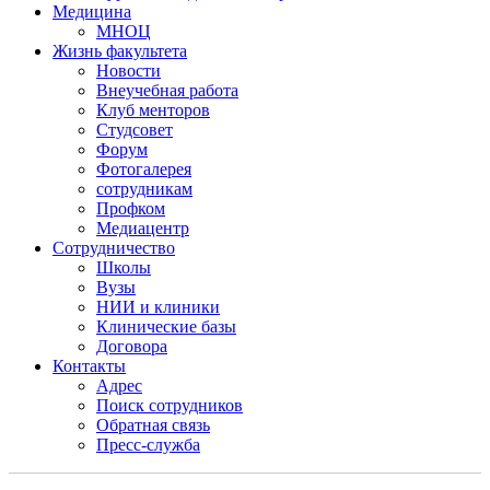
Медицина
МНОЦ
Жизнь факультета
Новости
Внеучебная работа
Клуб менторов
Студсовет
Форум
Фотогалерея
сотрудникам
Профком
Медиацентр
Сотрудничество
Школы
Вузы
НИИ и клиники
Клинические базы
Договора
Контакты
Адрес
Поиск сотрудников
Обратная связь
Пресс-служба