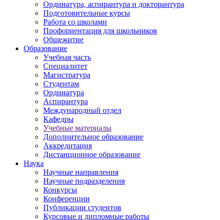
Ординатура, аспирантура и докторантура
Подготовительные курсы
Работа со школами
Профориентация для школьников
Общежитие
Образование
Учебная часть
Специалитет
Магистратура
Студентам
Ординатура
Аспирантура
Международный отдел
Кафедры
Учебные материалы
Дополнительное образование
Аккредитация
Дистанционное образование
Наука
Научные направления
Научные подразделения
Конкурсы
Конференции
Публикации студентов
Курсовые и дипломные работы