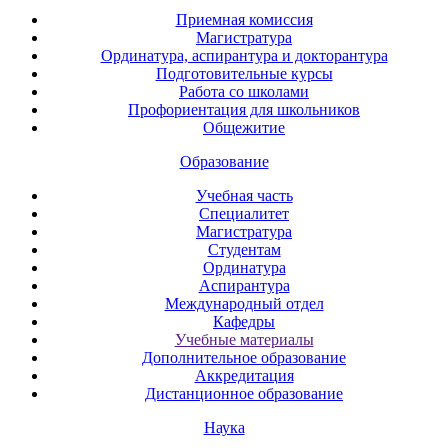
Приемная комиссия
Магистратура
Ординатура, аспирантура и докторантура
Подготовительные курсы
Работа со школами
Профориентация для школьников
Общежитие
Образование
Учебная часть
Специалитет
Магистратура
Студентам
Ординатура
Аспирантура
Международный отдел
Кафедры
Учебные материалы
Дополнительное образование
Аккредитация
Дистанционное образование
Наука