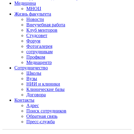
Медицина
МНОЦ
Жизнь факультета
Новости
Внеучебная работа
Клуб менторов
Студсовет
Форум
Фотогалерея
сотрудникам
Профком
Медиацентр
Сотрудничество
Школы
Вузы
НИИ и клиники
Клинические базы
Договора
Контакты
Адрес
Поиск сотрудников
Обратная связь
Пресс-служба