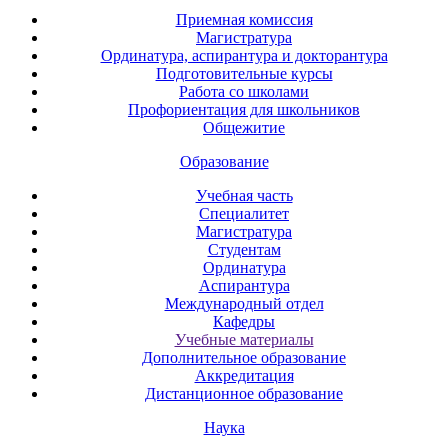
Приемная комиссия
Магистратура
Ординатура, аспирантура и докторантура
Подготовительные курсы
Работа со школами
Профориентация для школьников
Общежитие
Образование
Учебная часть
Специалитет
Магистратура
Студентам
Ординатура
Аспирантура
Международный отдел
Кафедры
Учебные материалы
Дополнительное образование
Аккредитация
Дистанционное образование
Наука