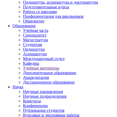
Ординатура, аспирантура и докторантура
Подготовительные курсы
Работа со школами
Профориентация для школьников
Общежитие
Образование
Учебная часть
Специалитет
Магистратура
Студентам
Ординатура
Аспирантура
Международный отдел
Кафедры
Учебные материалы
Дополнительное образование
Аккредитация
Дистанционное образование
Наука
Научные направления
Научные подразделения
Конкурсы
Конференции
Публикации студентов
Курсовые и дипломные работы