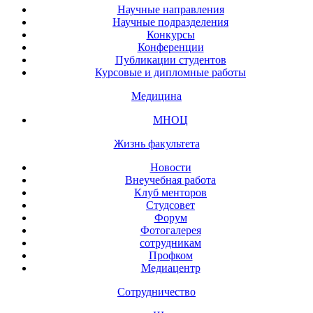
Научные направления
Научные подразделения
Конкурсы
Конференции
Публикации студентов
Курсовые и дипломные работы
Медицина
МНОЦ
Жизнь факультета
Новости
Внеучебная работа
Клуб менторов
Студсовет
Форум
Фотогалерея
сотрудникам
Профком
Медиацентр
Сотрудничество