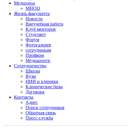
Медицина
МНОЦ
Жизнь факультета
Новости
Внеучебная работа
Клуб менторов
Студсовет
Форум
Фотогалерея
сотрудникам
Профком
Медиацентр
Сотрудничество
Школы
Вузы
НИИ и клиники
Клинические базы
Договора
Контакты
Адрес
Поиск сотрудников
Обратная связь
Пресс-служба