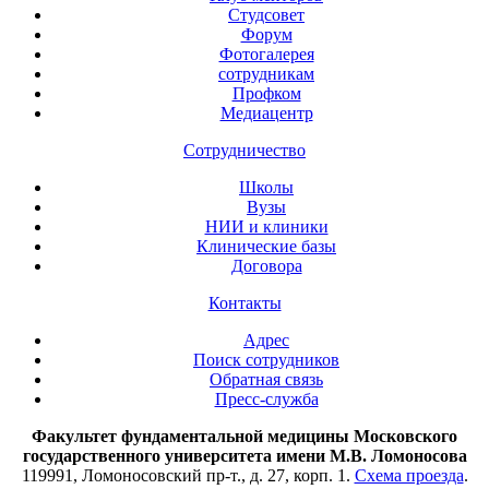
Студсовет
Форум
Фотогалерея
сотрудникам
Профком
Медиацентр
Сотрудничество
Школы
Вузы
НИИ и клиники
Клинические базы
Договора
Контакты
Адрес
Поиск сотрудников
Обратная связь
Пресс-служба
Факультет фундаментальной медицины Московского
государственного университета имени М.В. Ломоносова
119991, Ломоносовский пр-т., д. 27, корп. 1.
Схема проезда
.