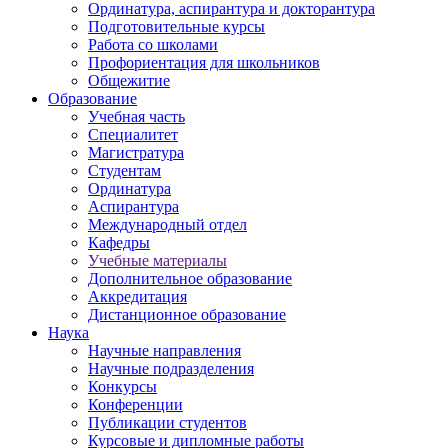
Ординатура, аспирантура и докторантура
Подготовительные курсы
Работа со школами
Профориентация для школьников
Общежитие
Образование
Учебная часть
Специалитет
Магистратура
Студентам
Ординатура
Аспирантура
Международный отдел
Кафедры
Учебные материалы
Дополнительное образование
Аккредитация
Дистанционное образование
Наука
Научные направления
Научные подразделения
Конкурсы
Конференции
Публикации студентов
Курсовые и дипломные работы