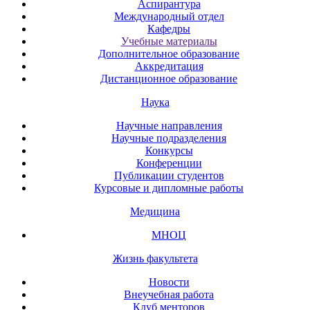
Аспирантура
Международный отдел
Кафедры
Учебные материалы
Дополнительное образование
Аккредитация
Дистанционное образование
Наука
Научные направления
Научные подразделения
Конкурсы
Конференции
Публикации студентов
Курсовые и дипломные работы
Медицина
МНОЦ
Жизнь факультета
Новости
Внеучебная работа
Клуб менторов