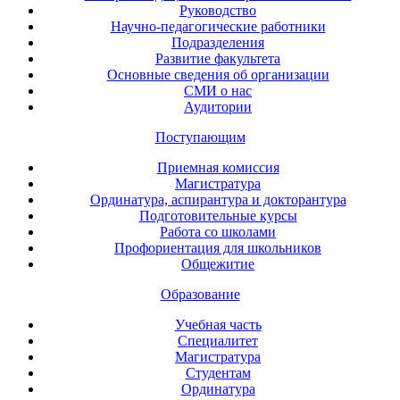
Руководство
Научно-педагогические работники
Подразделения
Развитие факультета
Основные сведения об организации
СМИ о нас
Аудитории
Поступающим
Приемная комиссия
Магистратура
Ординатура, аспирантура и докторантура
Подготовительные курсы
Работа со школами
Профориентация для школьников
Общежитие
Образование
Учебная часть
Специалитет
Магистратура
Студентам
Ординатура