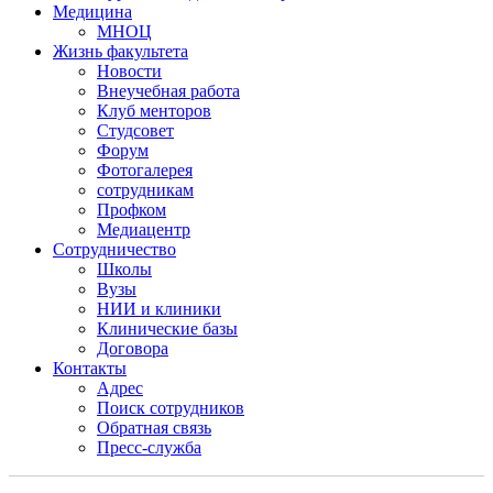
Медицина
МНОЦ
Жизнь факультета
Новости
Внеучебная работа
Клуб менторов
Студсовет
Форум
Фотогалерея
сотрудникам
Профком
Медиацентр
Сотрудничество
Школы
Вузы
НИИ и клиники
Клинические базы
Договора
Контакты
Адрес
Поиск сотрудников
Обратная связь
Пресс-служба