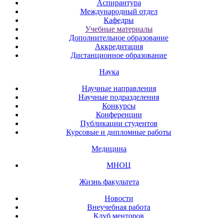
Аспирантура
Международный отдел
Кафедры
Учебные материалы
Дополнительное образование
Аккредитация
Дистанционное образование
Наука
Научные направления
Научные подразделения
Конкурсы
Конференции
Публикации студентов
Курсовые и дипломные работы
Медицина
МНОЦ
Жизнь факультета
Новости
Внеучебная работа
Клуб менторов