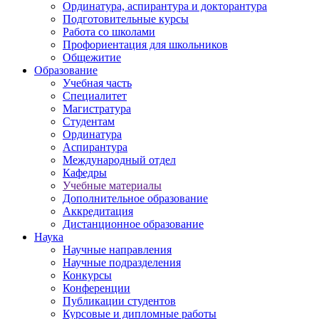
Ординатура, аспирантура и докторантура
Подготовительные курсы
Работа со школами
Профориентация для школьников
Общежитие
Образование
Учебная часть
Специалитет
Магистратура
Студентам
Ординатура
Аспирантура
Международный отдел
Кафедры
Учебные материалы
Дополнительное образование
Аккредитация
Дистанционное образование
Наука
Научные направления
Научные подразделения
Конкурсы
Конференции
Публикации студентов
Курсовые и дипломные работы