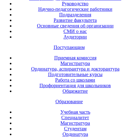
Руководство
Научно-педагогические работники
Подразделения
Развитие факультета
Основные сведения об организации
СМИ о нас
Аудитории
Поступающим
Приемная комиссия
Магистратура
Ординатура, аспирантура и докторантура
Подготовительные курсы
Работа со школами
Профориентация для школьников
Общежитие
Образование
Учебная часть
Специалитет
Магистратура
Студентам
Ординатура