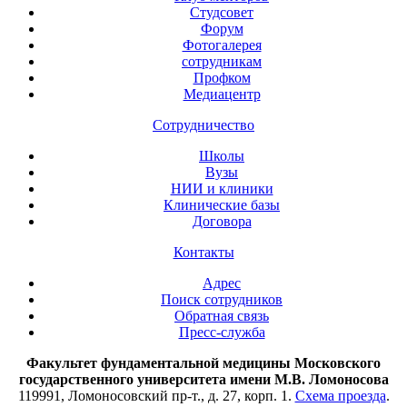
Студсовет
Форум
Фотогалерея
сотрудникам
Профком
Медиацентр
Сотрудничество
Школы
Вузы
НИИ и клиники
Клинические базы
Договора
Контакты
Адрес
Поиск сотрудников
Обратная связь
Пресс-служба
Факультет фундаментальной медицины Московского
государственного университета имени М.В. Ломоносова
119991, Ломоносовский пр-т., д. 27, корп. 1.
Схема проезда
.